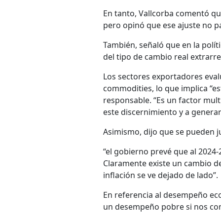
En tanto, Vallcorba comentó que
pero opinó que ese ajuste no pa
También, señaló que en la polí
del tipo de cambio real extrarr
Los sectores exportadores eval
commodities, lo que implica “est
responsable. “Es un factor mul
este discernimiento y a genera
Asimismo, dijo que se pueden j
“el gobierno prevé que al 2024-
Claramente existe un cambio de é
inflación se ve dejado de lado”.
En referencia al desempeño ec
un desempeño pobre si nos com