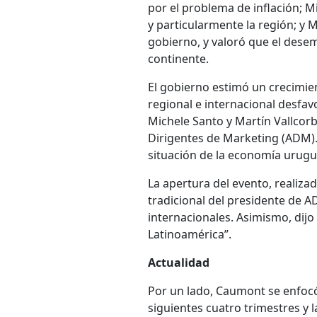
por el problema de inflación; M
y particularmente la región; y Ma
gobierno, y valoró que el des
continente.
El gobierno estimó un crecimien
regional e internacional desfav
Michele Santo y Martín Vallcor
Dirigentes de Marketing (ADM). 
situación de la economía urugua
La apertura del evento, realiza
tradicional del presidente de A
internacionales. Asimismo, dijo
Latinoamérica”.
Actualidad
Por un lado, Caumont se enfocó
siguientes cuatro trimestres y l