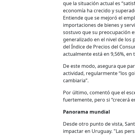
que la situación actual es “satis
economía ha crecido y superado 
Entiende que se mejoró el empl
importaciones de bienes y servic
sostuvo que su preocupación es
generalizado en el nivel de los
del Índice de Precios del Consu
actualmente está en 9,56%, en 
De este modo, asegura que para
actividad, regularmente “los gob
cambiaria”.
Por último, comentó que el esc
fuertemente, pero si “crecerá 
Panorama mundial
Desde otro punto de vista, San
impactar en Uruguay. "Las pers