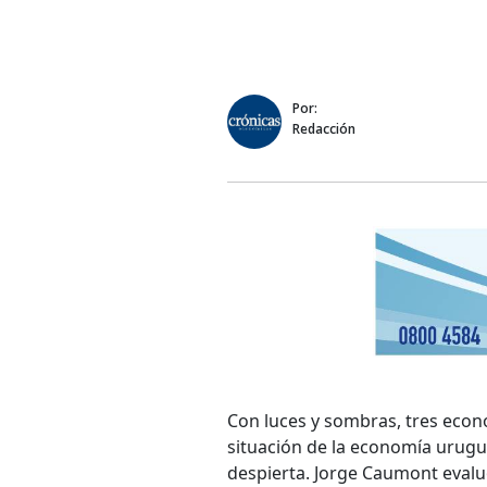
Por:
Redacción
Con luces y sombras, tres eco
situación de la economía urugu
despierta. Jorge Caumont evaluó