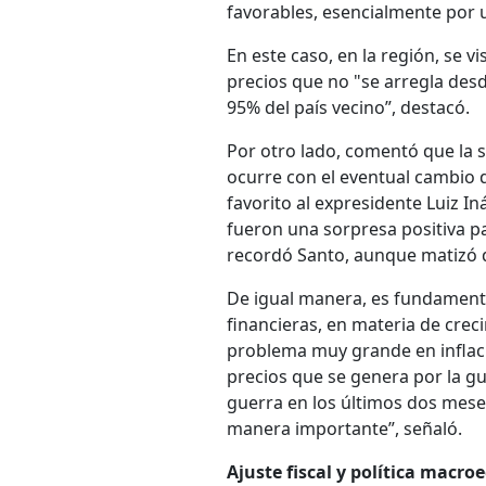
favorables, esencialmente por u
En este caso, en la región, se v
precios que no "se arregla des
95% del país vecino”, destacó.
Por otro lado, comentó que la s
ocurre con el eventual cambio
favorito al expresidente Luiz In
fueron una sorpresa positiva p
recordó Santo, aunque matizó q
De igual manera, es fundament
financieras, en materia de crec
problema muy grande en inflació
precios que se genera por la gu
guerra en los últimos dos mese
manera importante”, señaló.
Ajuste fiscal y política macr