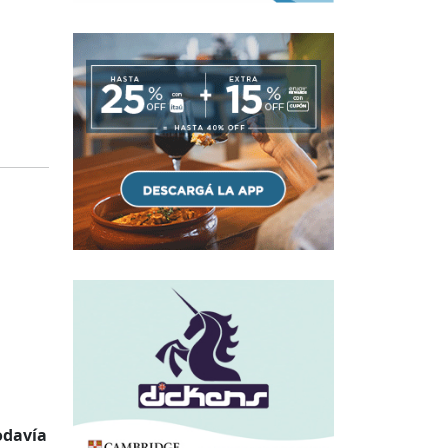
odavía