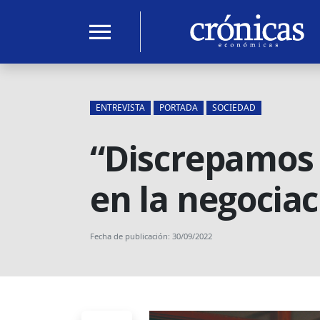
menu
ENTREVISTA
PORTADA
SOCIEDAD
“Discrepamos 
en la negociac
Fecha de publicación: 30/09/2022