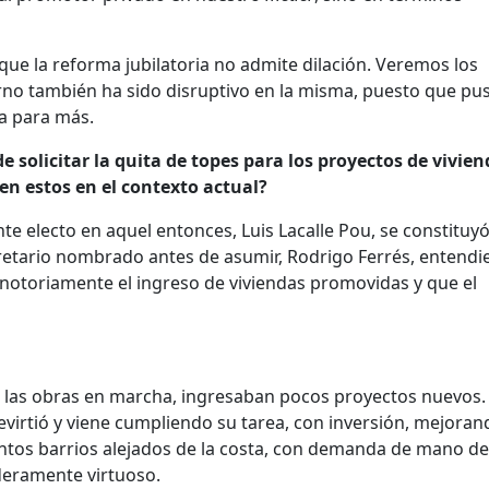
que la reforma jubilatoria no admite dilación. Veremos los
rno también ha sido disruptivo en la misma, puesto que pus
a para más.
de solicitar la quita de topes para los proyectos de vivie
en estos en el contexto actual?
te electo en aquel entonces, Luis Lacalle Pou, se constituy
retario nombrado antes de asumir, Rodrigo Ferrés, entendi
 notoriamente el ingreso de viviendas promovidas y que el
n las obras en marcha, ingresaban pocos proyectos nuevos
revirtió y viene cumpliendo su tarea, con inversión, mejora
intos barrios alejados de la costa, con demanda de mano de
aderamente virtuoso.