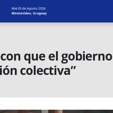
Mié 05 de Agosto 2026
Montevideo, Uruguay
con que el gobierno
ión colectiva”