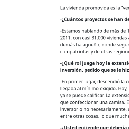
La vivienda promovida es la “v
-¿Cuántos proyectos se han d
-Estamos hablando de más de 1.
2011, con casi 31.000 viviendas
demás halagüeño, donde segur
compatriotas y de otras region
-¿Qué rol juega hoy la extens
inversión, pedido que se le hi
-En primer lugar, descendió la 
llegaba al mínimo exigido. Hoy,
ya se puede calificar. La extens
que confeccionar una camisa. E
inversor o no necesariamente, c
entre otras cosas, lo que much
-¿Usted entiende que debería