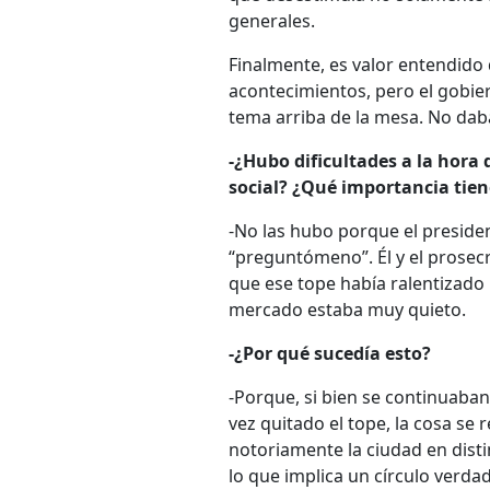
generales.
Finalmente, es valor entendido 
acontecimientos, pero el gobie
tema arriba de la mesa. No dab
-¿Hubo dificultades a la hora 
social? ¿Qué importancia tien
-No las hubo porque el presiden
“preguntómeno”. Él y el prosec
que ese tope había ralentizado
mercado estaba muy quieto.
-¿Por qué sucedía esto?
-Porque, si bien se continuaba
vez quitado el tope, la cosa se 
notoriamente la ciudad en dist
lo que implica un círculo verd