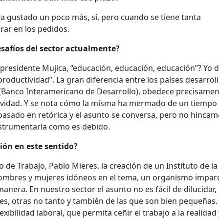
a gustado un poco más, sí, pero cuando se tiene tanta
rar en los pedidos.
esafíos del sector actualmente?
expresidente Mujica, “educación, educación, educación”? Yo d
productividad”. La gran diferencia entre los países desarrol
D (Banco Interamericano de Desarrollo), obedece precisamen
ctividad. Y se nota cómo la misma ha mermado de un tiempo 
asado en retórica y el asunto se conversa, pero no hincam
nstrumentarla como es debido.
ón en este sentido?
 de Trabajo, Pablo Mieres, la creación de un Instituto de la
ombres y mujeres idóneos en el tema, un organismo imparc
nera. En nuestro sector el asunto no es fácil de dilucidar,
, otras no tanto y también de las que son bien pequeñas.
exibilidad laboral, que permita ceñir el trabajo a la realidad