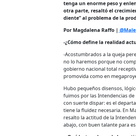
tenga un enorme peso y enlent
otra parte, resaltó el crecimi
diente” al problema de la pro
Por Magdalena Raffo |
@Male
-¿Cómo define la realidad actu
-Acostumbrados a la queja pere
no lo haremos porque no compet
gobierno nacional total receptiv
promovida como en megaproyecto
Hubo pequeños disensos, lógic
fuimos por las Intendencias d
con suerte dispar: es el depar
tiene la fluidez necesaria. En 
resalto la actitud de la Intend
abajo, con buen talante para esc