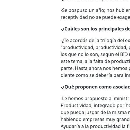
-Se pospuso un año; nos hubier
receptividad no se puede exage
-¿Cuáles son los principales d
-¿Te acordás de la trilogía del 
“productividad, productividad, 
los que no lo son, según el BI
este tema, a la falta de produ
parte. Hasta ahora nos hemos p
diente como se debería para i
-¿Qué proponen como asociaci
-Le hemos propuesto al ministro
Productividad, integrado por h
que pueda juzgar de la misma ma
habiendo empresas muy grandes
Ayudaría a la productividad la fl