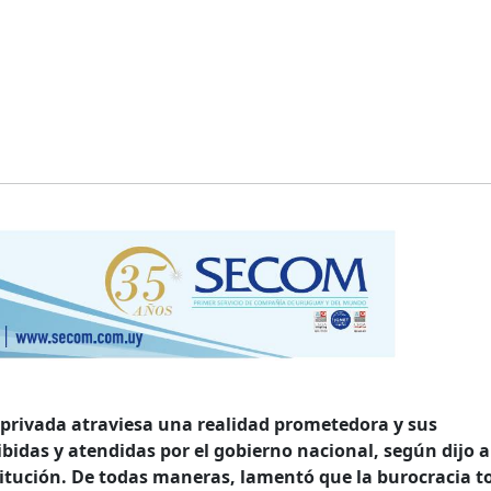
 privada atraviesa una realidad prometedora y sus
ibidas y atendidas por el gobierno nacional, según dijo a
titución. De todas maneras, lamentó que la burocracia t