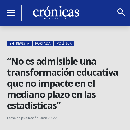
search
menu
ENTREVISTA
PORTADA
POLÍTICA
“No es admisible una
transformación educativa
que no impacte en el
mediano plazo en las
estadísticas”
Fecha de publicación: 30/09/2022