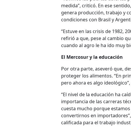
medida”, criticó. En ese sentid
genera producción, trabajo y 
condiciones con Brasil y Argent
“Estuve en las crisis de 1982, 
refirió a que, pese al cambio 
cuando al agro le ha ido muy bie
El Mercosur y la educación
Por otra parte, aseveró que, de
proteger los alimentos. “En pri
pero ahora es algo ideológico”,
“El nivel de la educación ha caí
importancia de las carreras téc
cuesta mucho porque estamos l
convertirnos en importadores”,
calificada para el trabajo industr