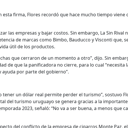
en esta firma, Flores recordó que hace mucho tiempo viene 
alizar las empresas y bajar costos. Sin embargo, La Sin Rival 
etencia de marcas como Bimbo, Bauducco y Visconti que, 
vida útil de los productos.
chas que cerraron de un momento a otro”, dijo. Sin embar
dad de que la panificadora no cierre, para lo cual “necesita l
y ayuda por parte del gobierno”.
o tener un dólar real permite perder el turismo”, sostuvo Fl
al del turismo uruguayo se genera gracias a la importante
 temporada 2023, señaló: “No va a ser buena, a menos que c
specto del conflicto de la empresa de cigarros Monte Paz, el