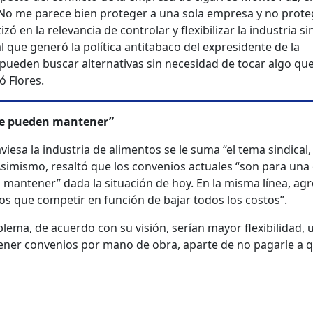
ó: “No me parece bien proteger a una sola empresa y no prote
izó en la relevancia de controlar y flexibilizar la industria si
l que generó la política antitabaco del expresidente de la
 pueden buscar alternativas sin necesidad de tocar algo qu
ó Flores.
 se pueden mantener”
viesa la industria de alimentos se le suma “el tema sindical
Asimismo, resaltó que los convenios actuales “son para una
mantener” dada la situación de hoy. En la misma línea, ag
s que competir en función de bajar todos los costos”.
blema, de acuerdo con su visión, serían mayor flexibilidad, 
ntener convenios por mano de obra, aparte de no pagarle a 