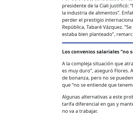
presidente de la Ciali justific
la industria de alimentos”. Enfat
perder el prestigio internaciona
República, Tabaré Vázquez. “Se
estaba bien planteado”, remarc
Los convenios salariales “no
A la compleja situación que atra
es muy duro”, aseguró Flores. 
de bonanza, pero no se pueden 
que “no se entiende que tenemo
Algunas alternativas a este pro
tarifa diferencial en gas y ma
no va a trabajar.