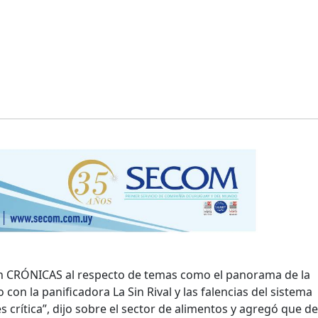
 con CRÓNICAS al respecto de temas como el panorama de la
to con la panificadora La Sin Rival y las falencias del sistema
es crítica”, dijo sobre el sector de alimentos y agregó que d