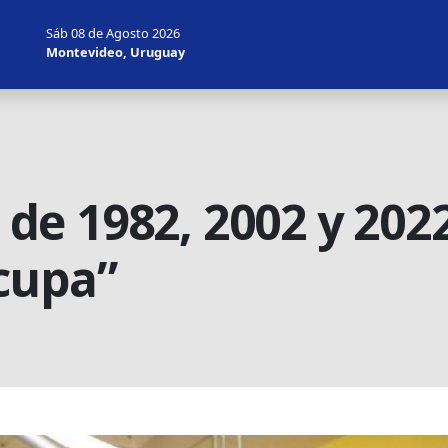
Sáb 08 de Agosto 2026
Montevideo, Uruguay
s de 1982, 2002 y 2022
cupa”