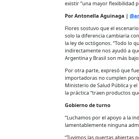
existir “una mayor flexibilidad 
Por Antonella Aguinaga |
@an
Flores sostuvo que el escenario 
solo la diferencia cambiaria co
la ley de octógonos. “Todo lo q
indirectamente nos ayudó a qu
Argentina y Brasil son más bajo
Por otra parte, expresó que f
importadoras no cumplen porqu
Ministerio de Salud Pública y e
la práctica “traen productos qu
Gobierno de turno
“Luchamos por el apoyo a la in
lamentablemente ninguna admin
“Tuvimos las puertas abiertas 