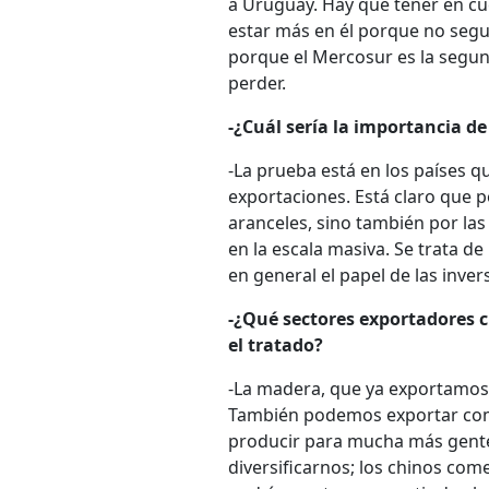
a Uruguay. Hay que tener en cu
estar más en él porque no segu
porque el Mercosur es la segun
perder.
-¿Cuál sería la importancia d
-La prueba está en los países 
exportaciones. Está claro que 
aranceles, sino también por las
en la escala masiva. Se trata de
en general el papel de las inv
-¿Qué sectores exportadores c
el tratado?
-La madera, que ya exportamo
También podemos exportar com
producir para mucha más gente
diversificarnos; los chinos co