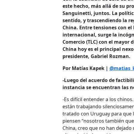
este hecho, más allá de su pr
Sanguinetti, juntos. La políti
sentido, y trascendiendo la r
China. Entre tensiones con el
internacional, surge la incógn
Comercio (TLC) con el mayor 
China hoy es el principal nex
presidente, Gabriel Rozman.
Por Matías Kapek |
@matias_
-Luego del acuerdo de factibil
instancia se encuentran las n
-Es difícil entender a los chin
están trabajando silenciosamen
tratado con Uruguay para que l
piensen “nosotros también que
China, creo que no han dejado d