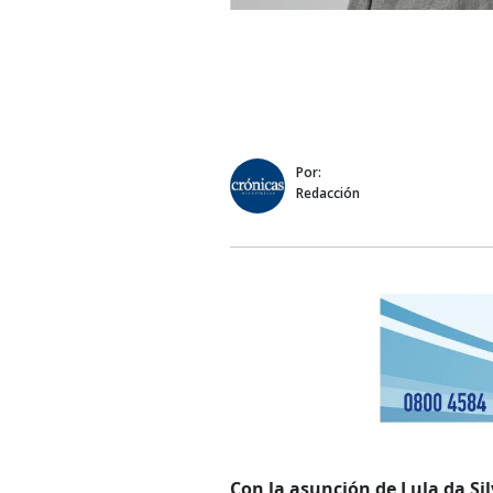
Por:
Redacción
Con la asunción de Lula da Si