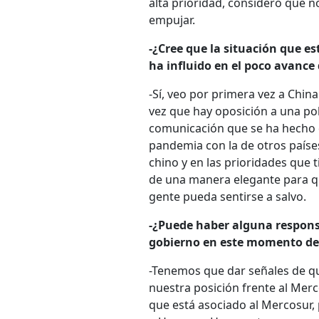
alta prioridad, considero que 
empujar.
-¿Cree que la situación que es
ha influido en el poco avance
-Sí, veo por primera vez a Chin
vez que hay oposición a una polí
comunicación que se ha hecho d
pandemia con la de otros paíse
chino y en las prioridades que 
de una manera elegante para q
gente pueda sentirse a salvo.
-¿Puede haber alguna respons
gobierno en este momento de 
-Tenemos que dar señales de qu
nuestra posición frente al Merc
que está asociado al Mercosur, 