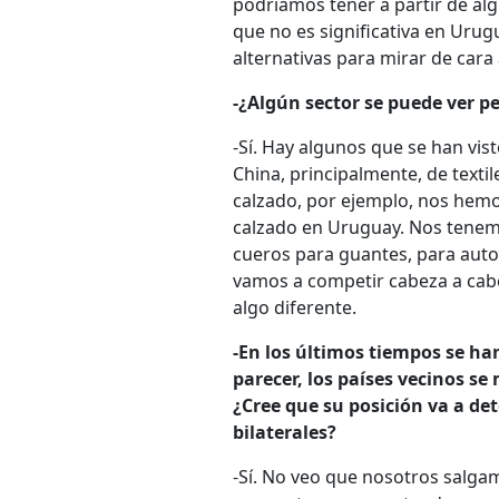
podríamos tener a partir de algu
que no es significativa en Uru
alternativas para mirar de cara a
-¿Algún sector se puede ver p
-Sí. Hay algunos que se han vis
China, principalmente, de textil
calzado, por ejemplo, nos hemos
calzado en Uruguay. Nos tenemo
cueros para guantes, para aut
vamos a competir cabeza a cab
algo diferente.
-En los últimos tiempos se ha
parecer, los países vecinos se
¿Cree que su posición va a det
bilaterales?
-Sí. No veo que nosotros salgam