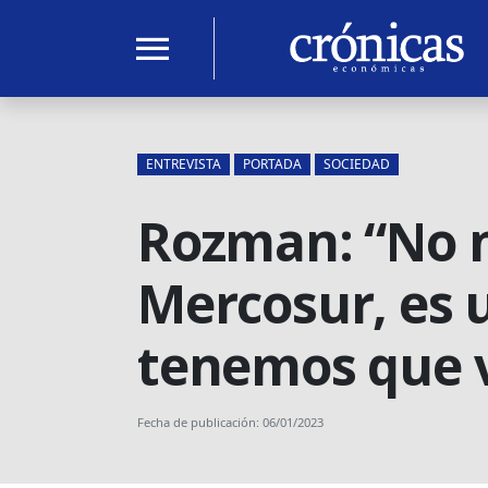
menu
ENTREVISTA
PORTADA
SOCIEDAD
Rozman: “No n
Mercosur, es 
tenemos que vi
Fecha de publicación: 06/01/2023