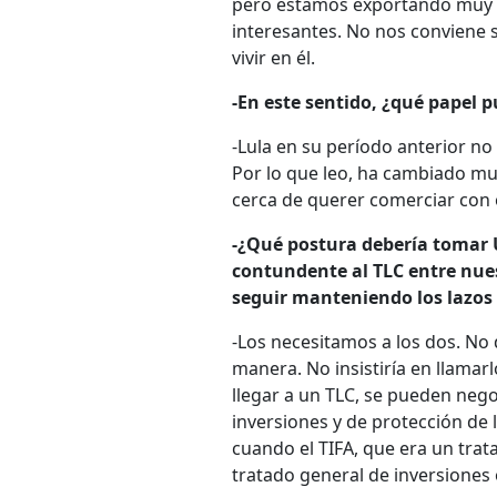
pero estamos exportando muy po
interesantes. No nos conviene 
vivir en él.
-En este sentido, ¿qué papel p
-Lula en su período anterior no
Por lo que leo, ha cambiado mu
cerca de querer comerciar con 
-¿Qué postura debería tomar 
contundente al TLC entre nuest
seguir manteniendo los lazos 
-Los necesitamos a los dos. No
manera. No insistiría en llamar
llegar a un TLC, se pueden nego
inversiones y de protección de
cuando el TIFA, que era un tra
tratado general de inversiones o