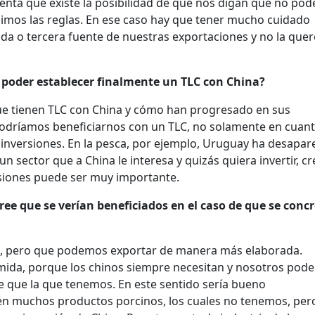
enta que existe la posibilidad de que nos digan que no po
imos las reglas. En ese caso hay que tener mucho cuidado
da o tercera fuente de nuestras exportaciones y no la qu
e poder establecer finalmente un TLC con China?
que tienen TLC con China y cómo han progresado en sus
podríamos beneficiarnos con un TLC, no solamente en cuant
 inversiones. En la pesca, por ejemplo, Uruguay ha desapar
 un sector que a China le interesa y quizás quiera invertir, c
ersiones puede ser muy importante.
ree que se verían beneficiados en el caso de que se conc
s, pero que podemos exportar de manera más elaborada.
ida, porque los chinos siempre necesitan y nosotros pod
 que la que tenemos. En este sentido sería bueno
men muchos productos porcinos, los cuales no tenemos, per