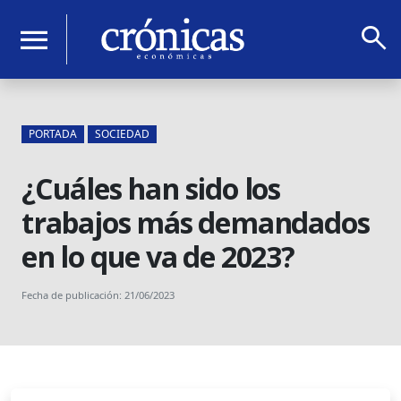
search
menu
PORTADA
SOCIEDAD
¿Cuáles han sido los
trabajos más demandados
en lo que va de 2023?
Fecha de publicación: 21/06/2023