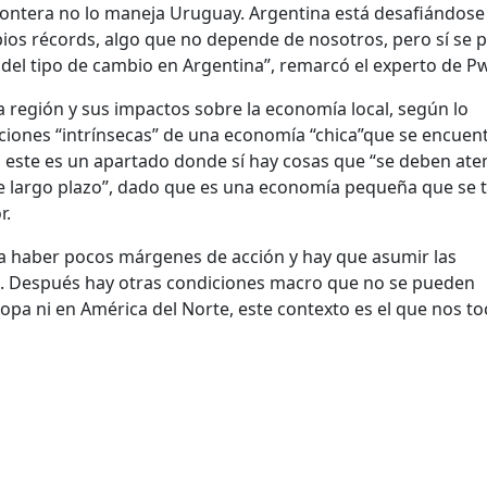
frontera no lo maneja Uruguay. Argentina está desafiándose
pios récords, algo que no depende de nosotros, pero sí se
s del tipo de cambio en Argentina”, remarcó el experto de P
la región y sus impactos sobre la economía local, según lo
ciones “intrínsecas” de una economía “chica”que se encuen
o este es un apartado donde sí hay cosas que “se deben ate
e largo plazo”, dado que es una economía pequeña que se 
r.
an a haber pocos márgenes de acción y hay que asumir las
des. Después hay otras condiciones macro que no se pueden
pa ni en América del Norte, este contexto es el que nos to