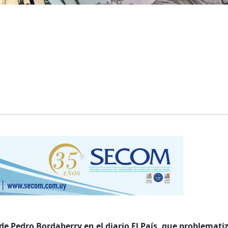
e Pedro Bordaberry en el diario El País, que problematiz