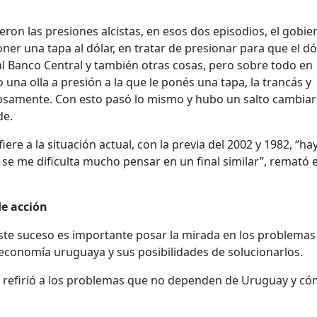
eron las presiones alcistas, en esos dos episodios, el gobie
poner una tapa al dólar, en tratar de presionar para que el d
l Banco Central y también otras cosas, pero sobre todo en
una olla a presión a la que le ponés una tapa, la trancás y
osamente. Con esto pasó lo mismo y hubo un salto cambiar
de.
ere a la situación actual, con la previa del 2002 y 1982, “ha
 se me dificulta mucho pensar en un final similar”, remató e
e acción
te suceso es importante posar la mirada en los problemas
 economía uruguaya y sus posibilidades de solucionarlos.
e refirió a los problemas que no dependen de Uruguay y có