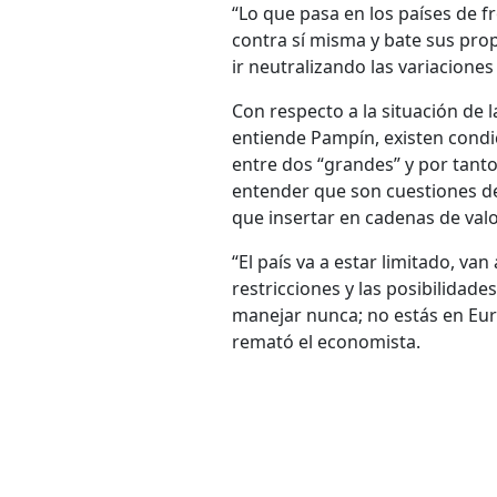
“Lo que pasa en los países de 
contra sí misma y bate sus pro
ir neutralizando las variacione
Con respecto a la situación de 
entiende Pampín, existen condi
entre dos “grandes” y por tant
entender que son cuestiones d
que insertar en cadenas de valo
“El país va a estar limitado, v
restricciones y las posibilida
manejar nunca; no estás en Euro
remató el economista.