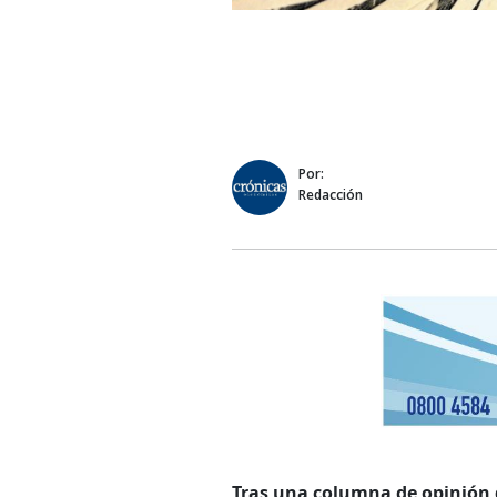
Por:
Redacción
Tras una columna de opinión d