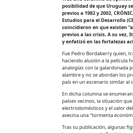
posibilidad de que Uruguay se
previos a 1982 y 2002, CRÓNIC
Estudios para el Desarrollo 
coincidieron en que existen “a
previos a las crisis. A su vez,
y enfatizó en las fortalezas a
Fue Pedro Bordaberry quien, tra
haciendo alusión a la película 
analogías con la galardonada pe
alambre y no se abordan los pr
país en un escenario similar al q
En dicha columna se enumeran d
países vecinos, la situación que
electrodomésticos y el valor del
avecina una “tormenta económic
Tras su publicación, algunas fi