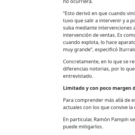
no ocurriera.
“Esto derivó en que cuando vini
tuvo que salir a intervenir y a 
suba mediante intervenciones a
intervención de ventas. Es como 
cuando explota, lo hace aparat
muy grande”, especificó Iturral
Concretamente, en lo que se refi
diferencias notorias, por lo que
entrevistado.
Limitado y con poco margen d
Para comprender más allá de es
actuales con los que convive la
En particular, Ramón Pampín s
puede mitigarlos.