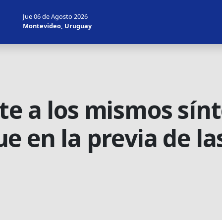
Jue 06 de Agosto 2026
Montevideo, Uruguay
te a los mismos sí
 en la previa de las