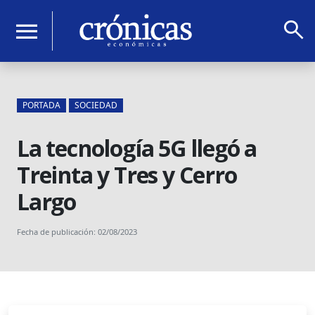
search
menu
PORTADA
SOCIEDAD
La tecnología 5G llegó a
Treinta y Tres y Cerro
Largo
Fecha de publicación: 02/08/2023