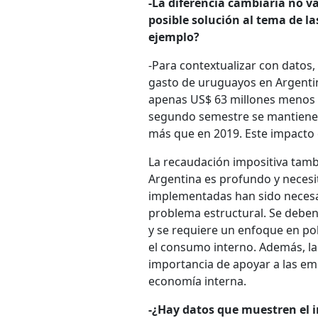
-La diferencia cambiaria no v
posible solución al tema de l
ejemplo?
-Para contextualizar con datos,
gasto de uruguayos en Argentin
apenas US$ 63 millones menos q
segundo semestre se mantiene 
más que en 2019. Este impacto e
La recaudación impositiva tambi
Argentina es profundo y necesi
implementadas han sido necesari
problema estructural. Se deben 
y se requiere un enfoque en po
el consumo interno. Además, la 
importancia de apoyar a las emp
economía interna.
-¿Hay datos que muestren el im