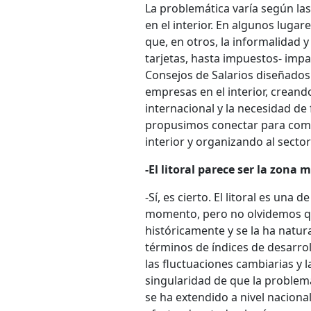
La problemática varía según la
en el interior. En algunos lugar
que, en otros, la informalidad y
tarjetas, hasta impuestos- impa
Consejos de Salarios diseñados 
empresas en el interior, creand
internacional y la necesidad de
propusimos conectar para compr
interior y organizando al secto
-El litoral parece ser la zona
-Sí, es cierto. El litoral es un
momento, pero no olvidemos que
históricamente y se la ha natu
términos de índices de desarrol
las fluctuaciones cambiarias y 
singularidad de que la problemát
se ha extendido a nivel nacional