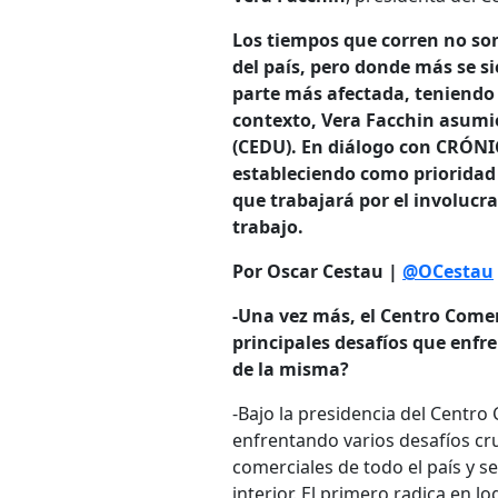
Los tiempos que corren no son
del país, pero donde más se sie
parte más afectada, teniendo 
contexto, Vera Facchin asumi
(CEDU). En diálogo con CRÓNICA
estableciendo como prioridad 
que trabajará por el involucra
trabajo.
Por Oscar Cestau |
@OCestau
-Una vez más, el Centro Comer
principales desafíos que enfre
de la misma?
-Bajo la presidencia del Centr
enfrentando varios desafíos cr
comerciales de todo el país y 
interior. El primero radica en l