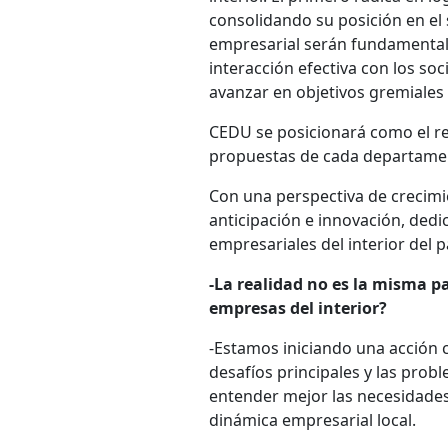
consolidando su posición en el 
empresarial serán fundamentale
interacción efectiva con los so
avanzar en objetivos gremiales
CEDU se posicionará como el ref
propuestas de cada departament
Con una perspectiva de crecim
anticipación e innovación, dedi
empresariales del interior del p
-La realidad no es la misma p
empresas del interior?
-Estamos iniciando una acción 
desafíos principales y las prob
entender mejor las necesidades
dinámica empresarial local.