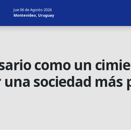
Jue 06 de Agosto 2026
Montevideo, Uruguay
sario como un cimie
r una sociedad más 