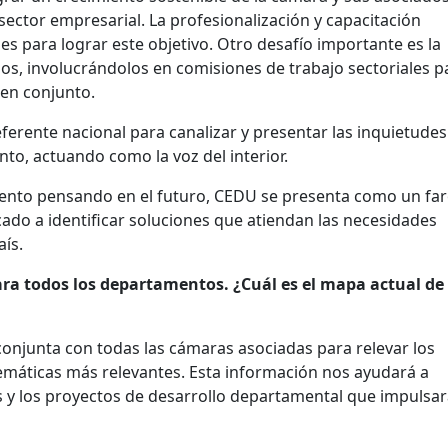
sector empresarial. La profesionalización y capacitación
s para lograr este objetivo. Otro desafío importante es la
cios, involucrándolos en comisiones de trabajo sectoriales p
 en conjunto.
erente nacional para canalizar y presentar las inquietudes
o, actuando como la voz del interior.
iento pensando en el futuro, CEDU se presenta como un fa
cado a identificar soluciones que atiendan las necesidades
aís.
ara todos los departamentos. ¿Cuál es el mapa actual de 
conjunta con todas las cámaras asociadas para relevar los
lemáticas más relevantes. Esta información nos ayudará a
 y los proyectos de desarrollo departamental que impulsar