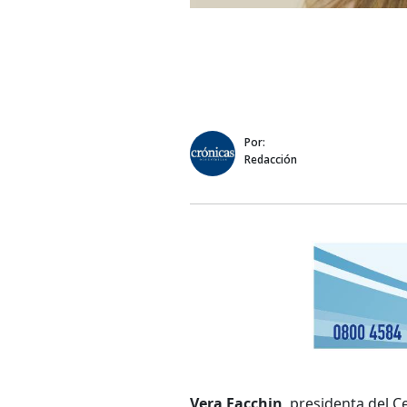
Por:
Redacción
Vera Facchin
, presidenta del 