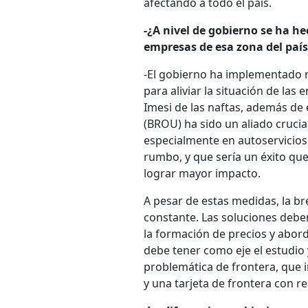
afectando a todo el país.
-¿A nivel de gobierno se ha he
empresas de esa zona del país
-El gobierno ha implementado m
para aliviar la situación de las
Imesi de las naftas, además de 
(BROU) ha sido un aliado crucia
especialmente en autoservicio
rumbo, y que sería un éxito qu
lograr mayor impacto.
A pesar de estas medidas, la br
constante. Las soluciones debe
la formación de precios y abor
debe tener como eje el estudio
problemática de frontera, que 
y una tarjeta de frontera con re