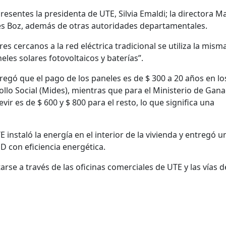
resentes la presidenta de UTE, Silvia Emaldi; la directora M
Pées Boz, además de otras autoridades departamentales.
es cercanos a la red eléctrica tradicional se utiliza la mism
eles solares fotovoltaicos y baterías”.
gregó que el pago de los paneles es de $ 300 a 20 años en lo
ollo Social (Mides), mientras que para el Ministerio de Gana
ir es de $ 600 y $ 800 para el resto, lo que significa una
E instaló la energía en el interior de la vivienda y entregó u
D con eficiencia energética.
rse a través de las oficinas comerciales de UTE y las vías d