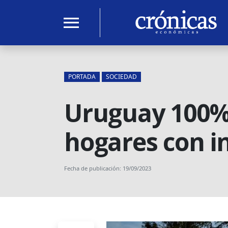
menu
PORTADA
SOCIEDAD
Uruguay 100% E
hogares con in
Fecha de publicación: 19/09/2023