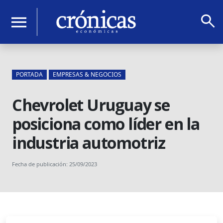
search
menu
PORTADA
EMPRESAS & NEGOCIOS
Chevrolet Uruguay se
posiciona como líder en la
industria automotriz
Fecha de publicación: 25/09/2023