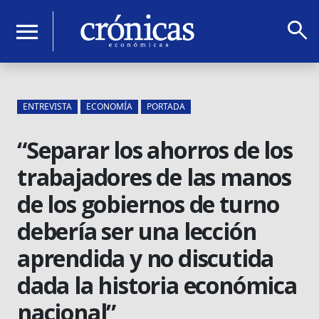
search
menu
ENTREVISTA
ECONOMÍA
PORTADA
“Separar los ahorros de los
trabajadores de las manos
de los gobiernos de turno
debería ser una lección
aprendida y no discutida
dada la historia económica
nacional”