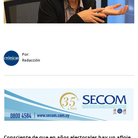
Por:
Redacción
Consciente de que en años electorales hay un afloje