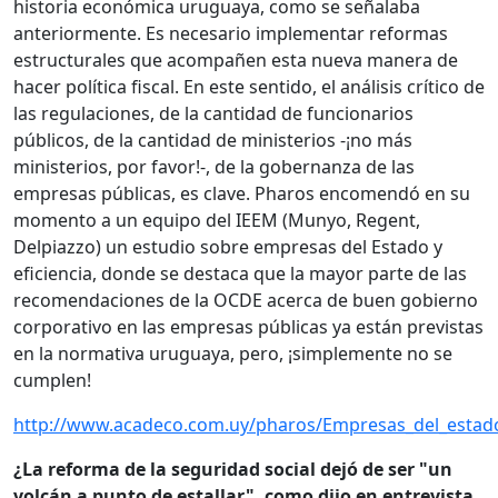
historia económica uruguaya, como se señalaba
anteriormente. Es necesario implementar reformas
estructurales que acompañen esta nueva manera de
hacer política fiscal. En este sentido, el análisis crítico de
las regulaciones, de la cantidad de funcionarios
públicos, de la cantidad de ministerios -¡no más
ministerios, por favor!-, de la gobernanza de las
empresas públicas, es clave. Pharos encomendó en su
momento a un equipo del IEEM (Munyo, Regent,
Delpiazzo) un estudio sobre empresas del Estado y
eficiencia, donde se destaca que la mayor parte de las
recomendaciones de la OCDE acerca de buen gobierno
corporativo en las empresas públicas ya están previstas
en la normativa uruguaya, pero, ¡simplemente no se
cumplen!
http://www.acadeco.com.uy/pharos/Empresas_del_estado_
¿La reforma de la seguridad social dejó de ser "un
volcán a punto de estallar", como dijo en entrevista