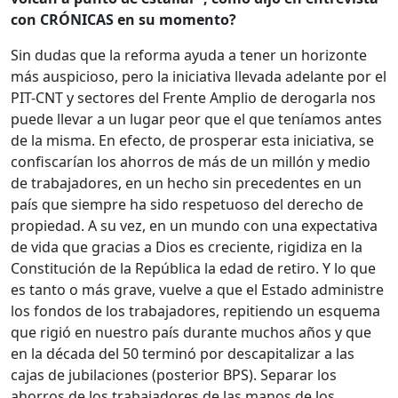
con CRÓNICAS en su momento?
Sin dudas que la reforma ayuda a tener un horizonte
más auspicioso, pero la iniciativa llevada adelante por el
PIT-CNT y sectores del Frente Amplio de derogarla nos
puede llevar a un lugar peor que el que teníamos antes
de la misma. En efecto, de prosperar esta iniciativa, se
confiscarían los ahorros de más de un millón y medio
de trabajadores, en un hecho sin precedentes en un
país que siempre ha sido respetuoso del derecho de
propiedad. A su vez, en un mundo con una expectativa
de vida que gracias a Dios es creciente, rigidiza en la
Constitución de la República la edad de retiro. Y lo que
es tanto o más grave, vuelve a que el Estado administre
los fondos de los trabajadores, repitiendo un esquema
que rigió en nuestro país durante muchos años y que
en la década del 50 terminó por descapitalizar a las
cajas de jubilaciones (posterior BPS). Separar los
ahorros de los trabajadores de las manos de los