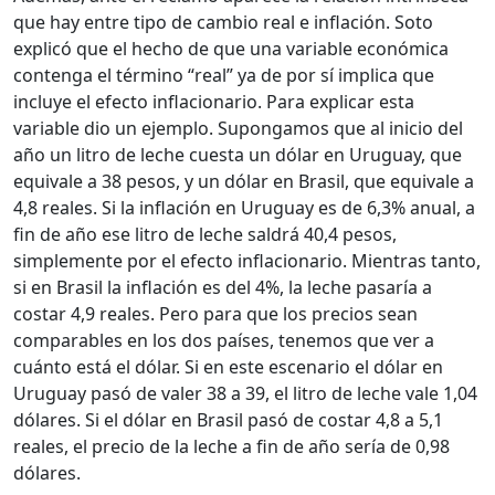
que hay entre tipo de cambio real e inflación. Soto
explicó que el hecho de que una variable económica
contenga el término “real” ya de por sí implica que
incluye el efecto inflacionario. Para explicar esta
variable dio un ejemplo. Supongamos que al inicio del
año un litro de leche cuesta un dólar en Uruguay, que
equivale a 38 pesos, y un dólar en Brasil, que equivale a
4,8 reales. Si la inflación en Uruguay es de 6,3% anual, a
fin de año ese litro de leche saldrá 40,4 pesos,
simplemente por el efecto inflacionario. Mientras tanto,
si en Brasil la inflación es del 4%, la leche pasaría a
costar 4,9 reales. Pero para que los precios sean
comparables en los dos países, tenemos que ver a
cuánto está el dólar. Si en este escenario el dólar en
Uruguay pasó de valer 38 a 39, el litro de leche vale 1,04
dólares. Si el dólar en Brasil pasó de costar 4,8 a 5,1
reales, el precio de la leche a fin de año sería de 0,98
dólares.