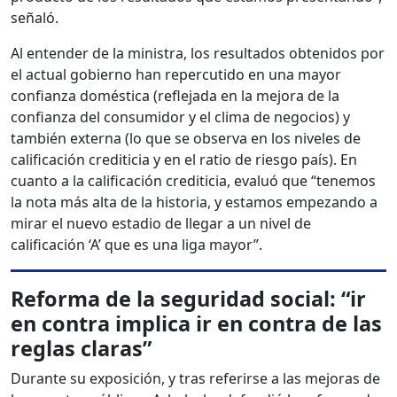
señaló.
Al entender de la ministra, los resultados obtenidos por
el actual gobierno han repercutido en una mayor
confianza doméstica (reflejada en la mejora de la
confianza del consumidor y el clima de negocios) y
también externa (lo que se observa en los niveles de
calificación crediticia y en el ratio de riesgo país). En
cuanto a la calificación crediticia, evaluó que “tenemos
la nota más alta de la historia, y estamos empezando a
mirar el nuevo estadio de llegar a un nivel de
calificación ‘A’ que es una liga mayor”.
Reforma de la seguridad social: “ir
en contra implica ir en contra de las
reglas claras”
Durante su exposición, y tras referirse a las mejoras de