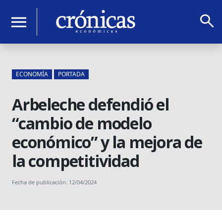
search
menu
ECONOMÍA
PORTADA
Arbeleche defendió el
“cambio de modelo
económico” y la mejora de
la competitividad
Fecha de publicación: 12/04/2024