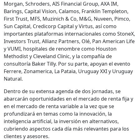
Morgan, Schroders, AIS Financial Group, AXA IM,
Barings, Capital Vision, Calamos, Franklin Templeton,
First Trust, MFS, Muzinich & Co, M&G, Nuveen, Pimco,
Sun Capital, Credicorp Capital y Virtus, así como
importantes plataformas internacionales como StoneX,
Investors Trust, Allianz Partners, Olé, Pan American Life
y VUMI, hospitales de renombre como Houston
Methodist y Cleveland Clinic, y la compañía de
consultoría Baker Tilly. Por su parte, apoyan el evento
Ferrere, Zonamerica, La Pataia, Uruguay XXI y Uruguay
Natural.
Dentro de su extensa agenda de dos jornadas, se
abarcarán oportunidades en el mercado de renta fija y
en el mercado de renta variable a la vez que se
profundizará en temas como la innovación, la
inteligencia artificial, la inversión en alternativos,
cubriendo aspectos cada día más relevantes para los
clientes y asesores.