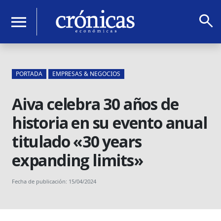
search
menu
PORTADA
EMPRESAS & NEGOCIOS
Aiva celebra 30 años de
historia en su evento anual
titulado «30 years
expanding limits»
Fecha de publicación: 15/04/2024