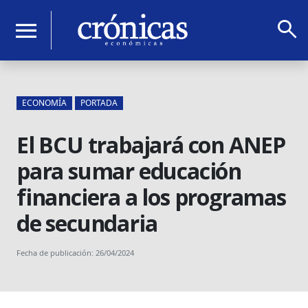
search
menu
ECONOMÍA
PORTADA
El BCU trabajará con ANEP
para sumar educación
financiera a los programas
de secundaria
Fecha de publicación: 26/04/2024