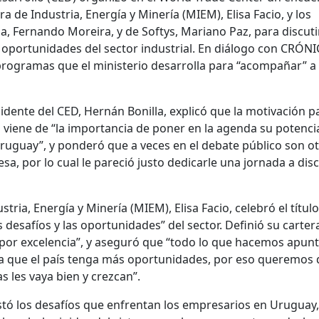
ra de Industria, Energía y Minería (MIEM), Elisa Facio, y los
, Fernando Moreira, y de Softys, Mariano Paz, para discuti
y oportunidades del sector industrial. En diálogo con CRÓNI
rogramas que el ministerio desarrolla para “acompañar” a 
sidente del CED, Hernán Bonilla, explicó que la motivación p
 viene de “la importancia de poner en la agenda su potenci
Uruguay”, y ponderó que a veces en el debate público son o
a, por lo cual le pareció justo dedicarle una jornada a disc
stria, Energía y Minería (MIEM), Elisa Facio, celebró el título
 desafíos y las oportunidades” del sector. Definió su carter
 por excelencia”, y aseguró que “todo lo que hacemos apunt
ara que el país tenga más oportunidades, por eso queremos 
s les vaya bien y crezcan”.
listó los desafíos que enfrentan los empresarios en Urugua