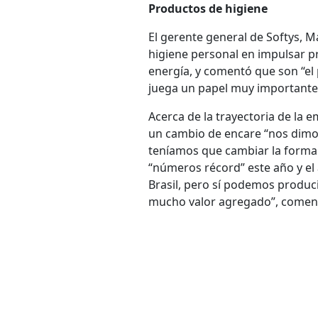
Productos de higiene
El gerente general de Softys, M
higiene personal en impulsar p
energía, y comentó que son “el p
juega un papel muy importante 
Acerca de la trayectoria de la 
un cambio de encare “nos dimos
teníamos que cambiar la forma 
“números récord” este año y el
Brasil, pero sí podemos produci
mucho valor agregado”, comen