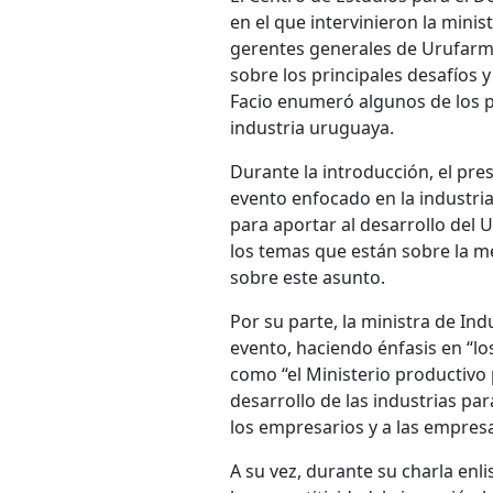
en el que intervinieron la minist
gerentes generales de Urufarma
sobre los principales desafíos 
Facio enumeró algunos de los p
industria uruguaya.
Durante la introducción, el pre
evento enfocado en la industria
para aportar al desarrollo del 
los temas que están sobre la mes
sobre este asunto.
Por su parte, la ministra de Indu
evento, haciendo énfasis en “los
como “el Ministerio productivo
desarrollo de las industrias p
los empresarios y a las empresa
A su vez, durante su charla en