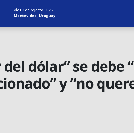
Vie 07 de Agosto 2026
Montevideo, Uruguay
r del dólar” se debe 
icionado” y “no que