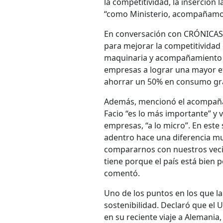
la competitividad, la inserción 
“como Ministerio, acompañamos
En conversación con CRÓNICAS, 
para mejorar la competitividad
maquinaria y acompañamiento e
empresas a lograr una mayor efi
ahorrar un 50% en consumo grac
Además, mencionó el acompañam
Facio “es lo más importante” y v
empresas, “a lo micro”. En este
adentro hace una diferencia mu
compararnos con nuestros vecinos
tiene porque el país está bien 
comentó.
Uno de los puntos en los que la
sostenibilidad. Declaró que el 
en su reciente viaje a Alemania