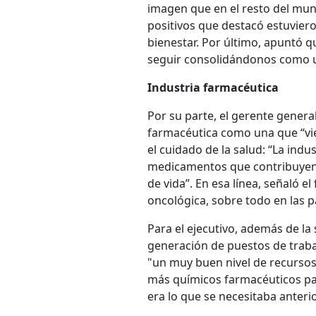
imagen que en el resto del mun
positivos que destacó estuviero
bienestar. Por último, apuntó 
seguir consolidándonos como u
Industria farmacéutica
Por su parte, el gerente genera
farmacéutica como una que “vie
el cuidado de la salud: “La ind
medicamentos que contribuyen a
de vida”. En esa línea, señaló 
oncológica, sobre todo en las 
Para el ejecutivo, además de la 
generación de puestos de traba
"un muy buen nivel de recursos
más químicos farmacéuticos par
era lo que se necesitaba anter