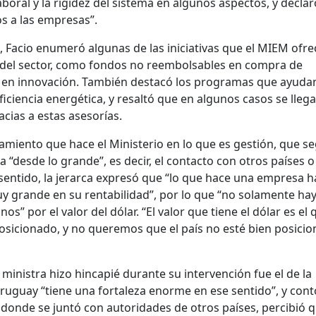
laboral y la rigidez del sistema en algunos aspectos, y decla
 a las empresas”.
Facio enumeró algunas de las iniciativas que el MIEM ofre
 del sector, como fondos no reembolsables en compra de
n innovación. También destacó los programas que ayudan
ciencia energética, y resaltó que en algunos casos se llega
ias a estas asesorías.
iento que hace el Ministerio en lo que es gestión, que s
a “desde lo grande”, es decir, el contacto con otros países o
 sentido, la jerarca expresó que “lo que hace una empresa h
y grande en su rentabilidad”, por lo que “no solamente ha
” por el valor del dólar. “El valor que tiene el dólar es el 
posicionado, y no queremos que el país no esté bien posicio
 ministra hizo hincapié durante su intervención fue el de la
Uruguay “tiene una fortaleza enorme en ese sentido”, y con
, donde se juntó con autoridades de otros países, percibió q