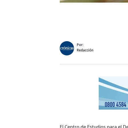
Por:
Redacción
El Centro de Estudios para el D