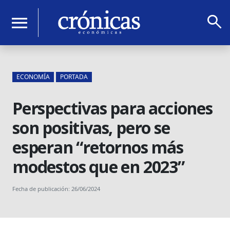
search
menu
ECONOMÍA
PORTADA
Perspectivas para acciones
son positivas, pero se
esperan “retornos más
modestos que en 2023”
Fecha de publicación: 26/06/2024