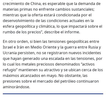
crecimiento de China, es esperable que la demanda de
materias primas no enfrente cambios sustanciales;
mientras que la oferta estará condicionada por el
desenvolvimiento de las condiciones actuales en la
esfera geopolítica y climática, lo que impactará sobre el
rumbo de los precios”, describe el informe.
En otro orden, si bien las tensiones geopolíticas entre
Israel e Irán en Medio Oriente y la guerra entre Rusia y
Ucrania persisten, no se registraron nuevos incidentes
que hayan generado una escalada en las tensiones, por
lo cual los metales preciosos denominados “activos
refugio” mantienen su atractivo y se ubican cerca de los
máximos alcanzados en mayo. No obstante, las
presiones sobre el mercado del petróleo continuaron
aminorándose.