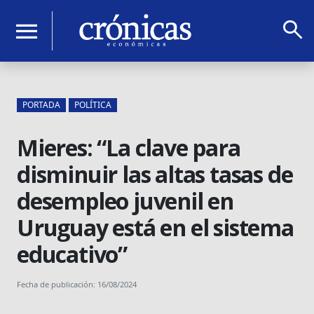
search
menu
PORTADA
POLÍTICA
Mieres: “La clave para
disminuir las altas tasas de
desempleo juvenil en
Uruguay está en el sistema
educativo”
Fecha de publicación: 16/08/2024