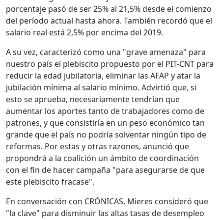
porcentaje pasó de ser 25% al 21,5% desde el comienzo
del período actual hasta ahora. También recordó que el
salario real está 2,5% por encima del 2019.
A su vez, caracterizó como una "grave amenaza" para
nuestro país el plebiscito propuesto por el PIT-CNT para
reducir la edad jubilatoria, eliminar las AFAP y atar la
jubilación mínima al salario mínimo. Advirtió que, si
esto se aprueba, necesariamente tendrían que
aumentar los aportes tanto de trabajadores como de
patrones, y que consistiría en un peso económico tan
grande que el país no podría solventar ningún tipo de
reformas. Por estas y otras razones, anunció que
propondrá a la coalición un ámbito de coordinación
con el fin de hacer campaña "para asegurarse de que
este plebiscito fracase".
En conversación con CRÓNICAS, Mieres consideró que
"la clave" para disminuir las altas tasas de desempleo