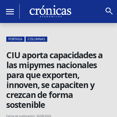
search
menu
PORTADA
COLUMNAS
CIU aporta capacidades a
las mipymes nacionales
para que exporten,
innoven, se capaciten y
crezcan de forma
sostenible
Fecha de publicación: 30/08/2024