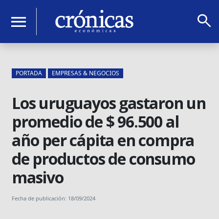
search
menu
PORTADA
EMPRESAS & NEGOCIOS
Los uruguayos gastaron un
promedio de $ 96.500 al
año per cápita en compra
de productos de consumo
masivo
Fecha de publicación: 18/09/2024