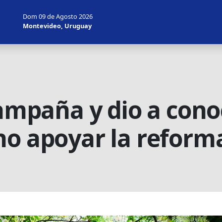
Dom 09 de Agosto 2026
Montevideo, Uruguay
campaña y dio a cono
no apoyar la reforma