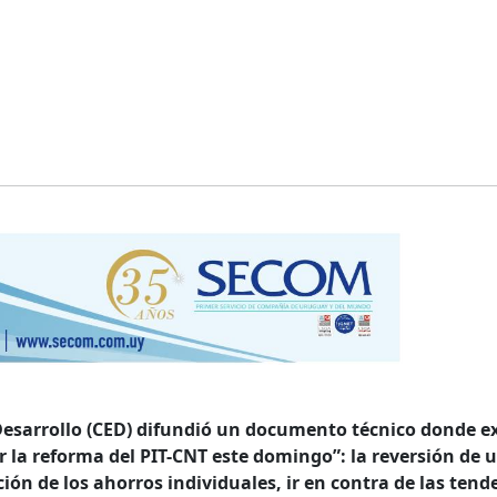
 Desarrollo (CED) difundió un documento técnico donde 
r la reforma del PIT-CNT este domingo”: la reversión de 
ción de los ahorros individuales, ir en contra de las tend