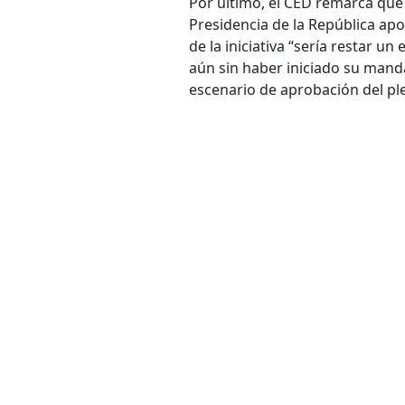
Por último, el CED remarca que
Presidencia de la República apo
de la iniciativa “sería restar 
aún sin haber iniciado su mand
escenario de aprobación del ple