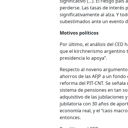
significativo (…). El riesgo paí
perderse. Las tasas de interés 
significativamente al alza. Y t
subestimados ante un evento de
Motivos políticos
Por último, el análisis del CED
que el kirchnerismo argentino t
presidencia lo apoya”.
Respecto al noveno argumento, 
ahorros de las AFJP a un fondo 
reforma del PIT-CNT. Se señala 
sistema de pensiones en tan sol
adquisitivo de las jubilaciones
jubilatoria con 30 años de apor
economía real, y el “caos macro
entonces.