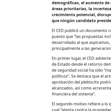
demográficas, el aumento de 
áreas prioritarias, la incertez
crecimiento potencial, disrup
que ningún candidato preside
El CED publicó un documento con
puesto que “las propuestas incl
desarrollado al que aspiramos
principalmente a las generacio
En primer lugar, el CED advierte
de Estado desde el retorno dem
de seguridad social ha sido “ma
políticos”. Se destaca que el ac
aprobación del plebiscito podrí
alcanzados, así como acrecenta
financiera del sistema”.
El segundo motivo refiere a lo q
cual “atenta contra la propieda