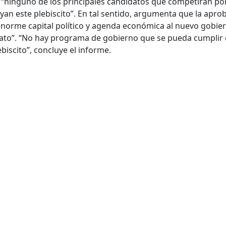
 “ninguno de los principales candidatos que competirán por
yan este plebiscito”. En tal sentido, argumenta que la apro
un enorme capital político y agenda económica al nuevo gobie
ato”. “No hay programa de gobierno que se pueda cumplir 
biscito”, concluye el informe.