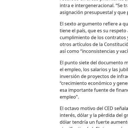
intra e intergeneracional. “Se t
asignación presupuestal y que 
El sexto argumento refiere a que
tiene el país, que es su respeto 
cumplimiento de los contratos y
otros artículos de la Constituci
así como “inconsistencias y vací
El punto siete del documento m
el empleo, los salarios y las ju
inversión de proyectos de infrae
“crecimiento económico y gener
esa importante fuente de fina
empleo”.
El octavo motivo del CED señala
interés, dólar y la pérdida del g
dólar tendría un fuerte aument