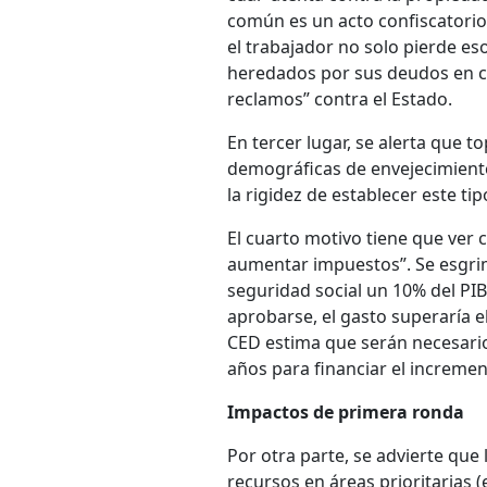
común es un acto confiscatorio 
el trabajador no solo pierde eso
heredados por sus deudos en cas
reclamos” contra el Estado.
En tercer lugar, se alerta que t
demográficas de envejecimient
la rigidez de establecer este tip
El cuarto motivo tiene que ver c
aumentar impuestos”. Se esgrim
seguridad social un 10% del PIB
aprobarse, el gasto superaría e
CED estima que serán necesario
años para financiar el increment
Impactos de primera ronda
Por otra parte, se advierte que 
recursos en áreas prioritarias 