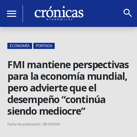
search
menu
ECONOMÍA
PORTADA
FMI mantiene perspectivas
para la economía mundial,
pero advierte que el
desempeño “continúa
siendo mediocre”
Fecha de publicación: 28/10/2024