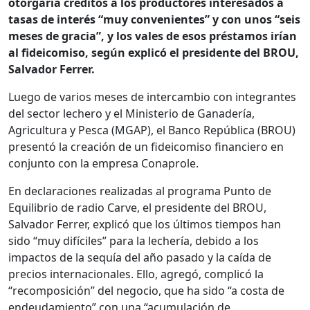
otorgaría créditos a los productores interesados a
tasas de interés “muy convenientes” y con unos “seis
meses de gracia”, y los vales de esos préstamos irían
al fideicomiso, según explicó el presidente del BROU,
Salvador Ferrer.
Luego de varios meses de intercambio con integrantes
del sector lechero y el Ministerio de Ganadería,
Agricultura y Pesca (MGAP), el Banco República (BROU)
presentó la creación de un fideicomiso financiero en
conjunto con la empresa Conaprole.
En declaraciones realizadas al programa Punto de
Equilibrio de radio Carve, el presidente del BROU,
Salvador Ferrer, explicó que los últimos tiempos han
sido “muy difíciles” para la lechería, debido a los
impactos de la sequía del año pasado y la caída de
precios internacionales. Ello, agregó, complicó la
“recomposición” del negocio, que ha sido “a costa de
endeudamiento” con una “acumulación de