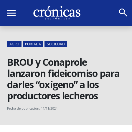
search
menu
AGRO
PORTADA
SOCIEDAD
BROU y Conaprole
lanzaron fideicomiso para
darles “oxígeno” a los
productores lecheros
Fecha de publicación: 11/11/2024