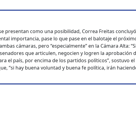
e presentan como una posibilidad, Correa Freitas concluy
tal importancia, pase lo que pase en el balotaje el próxim
 ambas cámaras, pero “especialmente” en la Cámara Alta: “S
senadores que articulen, negocien y logren la aprobación 
a el país, por encima de los partidos políticos”, sostuvo el
ue, “si hay buena voluntad y buena fe política, irán haciend