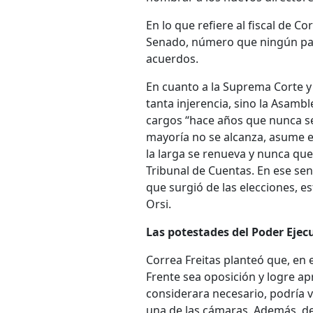
En lo que refiere al fiscal de Co
Senado, número que ningún par
acuerdos.
En cuanto a la Suprema Corte y 
tanta injerencia, sino la Asamb
cargos “hace años que nunca se l
mayoría no se alcanza, asume el
la larga se renueva y nunca que
Tribunal de Cuentas. En ese se
que surgió de las elecciones, 
Orsi.
Las potestades del Poder Ejec
Correa Freitas planteó que, en e
Frente sea oposición y logre ap
considerara necesario, podría v
una de las cámaras. Además, de