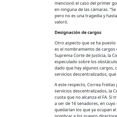
mencionó el caso del primer go
en ninguna de las cámaras. “Se 
pero no es una tragedia y hast
valoró.
Designación de cargos
Otro aspecto que se ha puesto s
es el nombramiento de cargos d
Suprema Corte de Justicia, la C
especulado sobre los obstáculo
dado que hay algunos cargos, co
servicios descentralizados, que
A este respecto, Correa Freitas 
servicios descentralizados, la C
cuota que no alcanza el FA. Si 
a ser de 16 senadores, en cuyo 
quedarían los que ya ocupan el 
nombrar a los nuevos directore