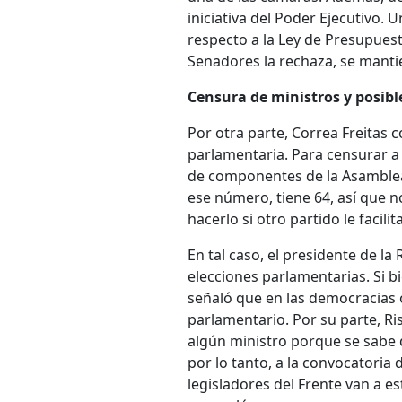
iniciativa del Poder Ejecutivo. 
respecto a la Ley de Presupuesto
Senadores la rechaza, se manti
Censura de ministros y posibl
Por otra parte, Correa Freitas
parlamentaria. Para censurar a 
de componentes de la Asamblea G
ese número, tiene 64, así que n
hacerlo si otro partido le facili
En tal caso, el presidente de la
elecciones parlamentarias. Si b
señaló que en las democracias
parlamentario. Por su parte, Ri
algún ministro porque se sabe 
por lo tanto, a la convocatoria 
legisladores del Frente van a es