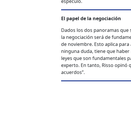
especuló.
El papel de la negociación
Dados los dos panoramas que s
la negociación será de fundamen
de noviembre. Esto aplica para
ninguna duda, tiene que haber 
leyes que son fundamentales par
experto. En tanto, Risso opinó q
acuerdos”.