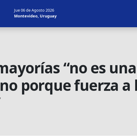
Jue 06 de Agosto 2026
Montevideo, Uruguay
mayorías “no es una
no porque fuerza a l
”