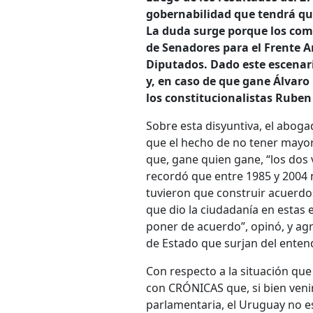
gobernabilidad que tendrá qu
La duda surge porque los com
de Senadores para el Frente A
Diputados. Dado este escenari
y, en caso de que gane Álvar
los constitucionalistas Ruben
Sobre esta disyuntiva, el abog
que el hecho de no tener mayor
que, gane quien gane, “los dos 
recordó que entre 1985 y 2004 
tuvieron que construir acuerdo
que dio la ciudadanía en estas e
poner de acuerdo”, opinó, y agre
de Estado que surjan del enten
Con respecto a la situación que
con CRÓNICAS que, si bien ven
parlamentaria, el Uruguay no e