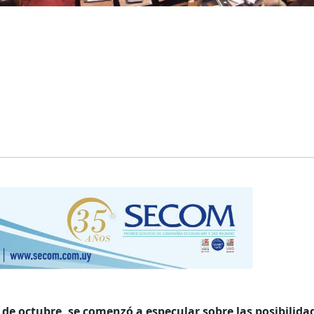
 de octubre, se comenzó a especular sobre las posibilida