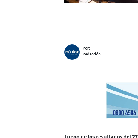
Por:
Redacción
Luego de los resultados del 27