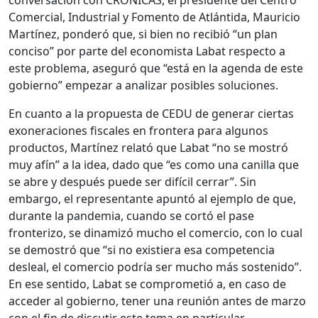
conversación con CRÓNICAS, el presidente del Centro
Comercial, Industrial y Fomento de Atlántida, Mauricio
Martínez, ponderó que, si bien no recibió “un plan
conciso” por parte del economista Labat respecto a
este problema, aseguró que “está en la agenda de este
gobierno” empezar a analizar posibles soluciones.
En cuanto a la propuesta de CEDU de generar ciertas
exoneraciones fiscales en frontera para algunos
productos, Martínez relató que Labat “no se mostró
muy afín” a la idea, dado que “es como una canilla que
se abre y después puede ser difícil cerrar”. Sin
embargo, el representante apuntó al ejemplo de que,
durante la pandemia, cuando se cortó el pase
fronterizo, se dinamizó mucho el comercio, con lo cual
se demostró que “si no existiera esa competencia
desleal, el comercio podría ser mucho más sostenido”.
En ese sentido, Labat se comprometió a, en caso de
acceder al gobierno, tener una reunión antes de marzo