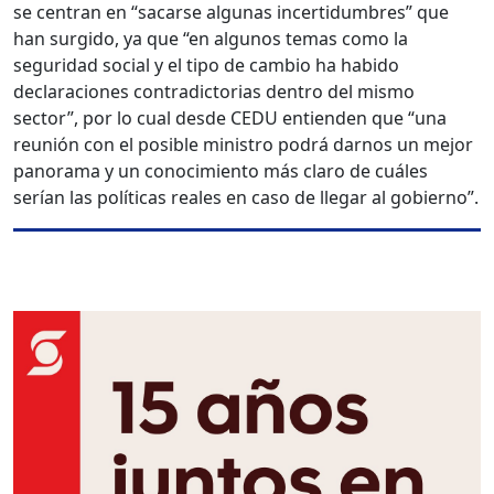
se centran en “sacarse algunas incertidumbres” que
han surgido, ya que “en algunos temas como la
seguridad social y el tipo de cambio ha habido
declaraciones contradictorias dentro del mismo
sector”, por lo cual desde CEDU entienden que “una
reunión con el posible ministro podrá darnos un mejor
panorama y un conocimiento más claro de cuáles
serían las políticas reales en caso de llegar al gobierno”.