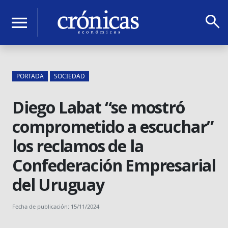
search
menu
PORTADA
SOCIEDAD
Diego Labat “se mostró
comprometido a escuchar”
los reclamos de la
Confederación Empresarial
del Uruguay
Fecha de publicación: 15/11/2024