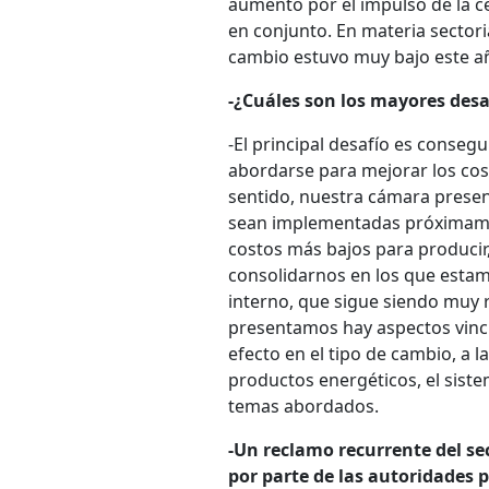
aumento por el impulso de la cel
en conjunto. En materia sectori
cambio estuvo muy bajo este año
-¿Cuáles son los mayores desa
-El principal desafío es conseg
abordarse para mejorar los cos
sentido, nuestra cámara prese
sean implementadas próximament
costos más bajos para producir
consolidarnos en los que esta
interno, que sigue siendo muy r
presentamos hay aspectos vinc
efecto en el tipo de cambio, a l
productos energéticos, el siste
temas abordados.
-Un reclamo recurrente del se
por parte de las autoridades 