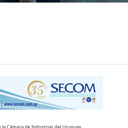
e la Cámara de Industrias del Uruguay