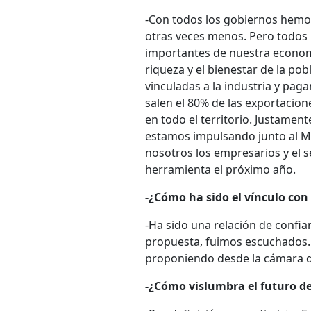
-Con todos los gobiernos hemo
otras veces menos. Pero todos i
importantes de nuestra econom
riqueza y el bienestar de la po
vinculadas a la industria y pag
salen el 80% de las exportacio
en todo el territorio. Justament
estamos impulsando junto al MI
nosotros los empresarios y el s
herramienta el próximo año.
-¿Cómo ha sido el vínculo con
-Ha sido una relación de conf
propuesta, fuimos escuchados
proponiendo desde la cámara d
-¿Cómo vislumbra el futuro de