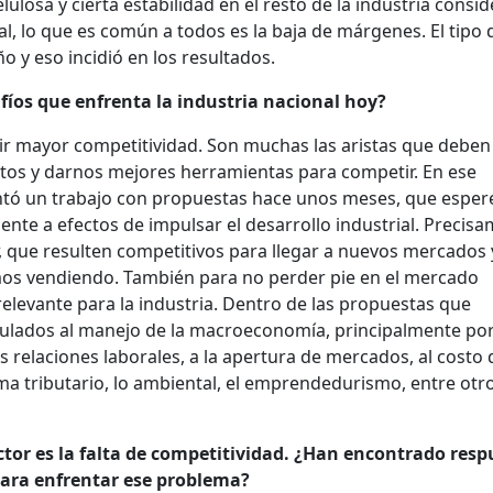
ulosa y cierta estabilidad en el resto de la industria consi
al, lo que es común a todos es la baja de márgenes. El tipo 
 y eso incidió en los resultados.
fíos que enfrenta la industria nacional hoy?
uir mayor competitividad. Son muchas las aristas que deben
tos y darnos mejores herramientas para competir. En ese
ntó un trabajo con propuestas hace unos meses, que espe
e a efectos de impulsar el desarrollo industrial. Precis
, que resulten competitivos para llegar a nuevos mercados 
mos vendiendo. También para no perder pie en el mercado
elevante para la industria. Dentro de las propuestas que
ulados al manejo de la macroeconomía, principalmente por
as relaciones laborales, a la apertura de mercados, al costo 
ma tributario, lo ambiental, el emprendedurismo, entre otr
ctor es la falta de competitividad. ¿Han encontrado resp
para enfrentar ese problema?