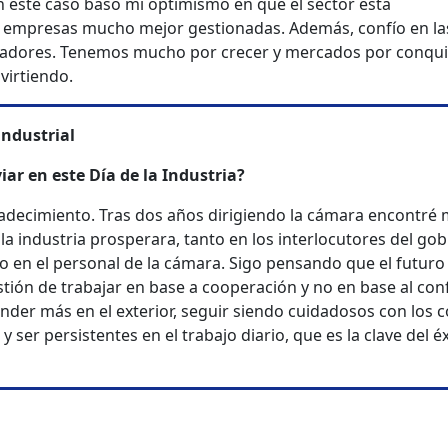
En este caso baso mi optimismo en que el sector está
n empresas mucho mejor gestionadas. Además, confío en la
jadores. Tenemos mucho por crecer y mercados por conquis
virtiendo.
industrial
ar en este Día de la Industria?
radecimiento. Tras dos años dirigiendo la cámara encontré
la industria prosperara, tanto en los interlocutores del gob
 en el personal de la cámara. Sigo pensando que el futuro
ión de trabajar en base a cooperación y no en base al conf
der más en el exterior, seguir siendo cuidadosos con los c
 ser persistentes en el trabajo diario, que es la clave del é