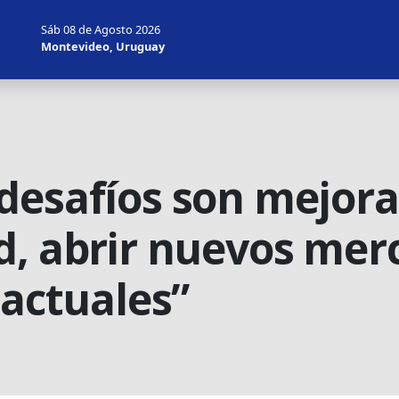
Sáb 08 de Agosto 2026
Montevideo, Uruguay
desafíos son mejora
d, abrir nuevos mer
 actuales”