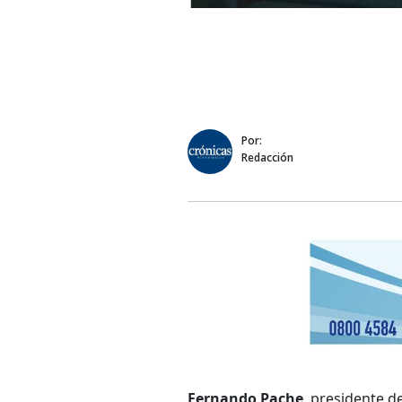
Por:
Redacción
Fernando Pache
, presidente d