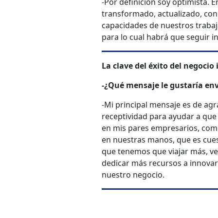
-Por definición soy optimista. 
transformado, actualizado, co
capacidades de nuestros traba
para lo cual habrá que seguir in
La clave del éxito del negocio 
-¿Qué mensaje le gustaría envi
-Mi principal mensaje es de ag
receptividad para ayudar a que 
en mis pares empresarios, como
en nuestras manos, que es cuest
que tenemos que viajar más, ven
dedicar más recursos a innovar y
nuestro negocio.