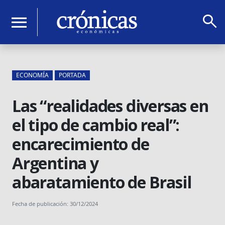
search
menu
ECONOMÍA
PORTADA
Las “realidades diversas en
el tipo de cambio real”:
encarecimiento de
Argentina y
abaratamiento de Brasil
Fecha de publicación: 30/12/2024