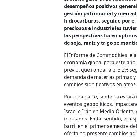
desempeños positivos generali
gestión patrimonial y mercado 
hidrocarburos, seguido por el
preciosos e industriales tuv
las perspectivas lucen optimis
de soja, maíz y trigo se manti
El Informe de Commodities, ela
economía global para este año 
previo, que rondaría el 3,2% seg
demanda de materias primas y u
cambios significativos en otros 
Por otra parte, la oferta estará
eventos geopolíticos, impactando
Israel e Irán en Medio Oriente,
mercados. En tal sentido, es es
barril en el primer semestre de
oferta no presente cambios adic