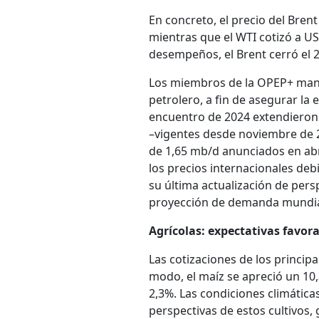
En concreto, el precio del Bren
mientras que el WTI cotizó a U
desempeños, el Brent cerró el 2
Los miembros de la OPEP+ man
petrolero, a fin de asegurar la 
encuentro de 2024 extendieron l
–vigentes desde noviembre de 2
de 1,65 mb/d anunciados en abri
los precios internacionales debi
su última actualización de pers
proyección de demanda mundial
Agrícolas: expectativas favor
Las cotizaciones de los princip
modo, el maíz se apreció un 10,
2,3%. Las condiciones climática
perspectivas de estos cultivos,