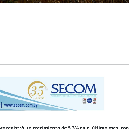
es
registró un crecimiento de 5,3% en el último mes, con