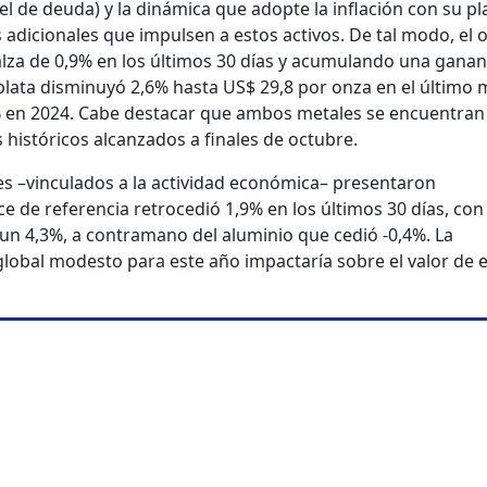
ivel de deuda) y la dinámica que adopte la inflación con su pl
adicionales que impulsen a estos activos. De tal modo, el 
alza de 0,9% en los últimos 30 días y acumulando una ganan
 plata disminuyó 2,6% hasta US$ 29,8 por onza en el último 
en 2024. Cabe destacar que ambos metales se encuentran
s históricos alcanzados a finales de octubre.
les –vinculados a la actividad económica– presentaron
e de referencia retrocedió 1,9% en los últimos 30 días, con 
 un 4,3%, a contramano del aluminio que cedió -0,4%. La
global modesto para este año impactaría sobre el valor de 