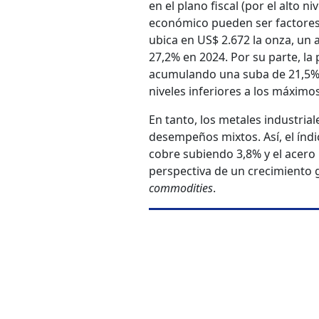
en el plano fiscal (por el alto n
económico pueden ser factores 
ubica en US$ 2.672 la onza, un 
27,2% en 2024. Por su parte, la
acumulando una suba de 21,5% 
niveles inferiores a los máximo
En tanto, los metales industria
desempeños mixtos. Así, el índic
cobre subiendo 3,8% y el acero
perspectiva de un crecimiento 
commodities
.