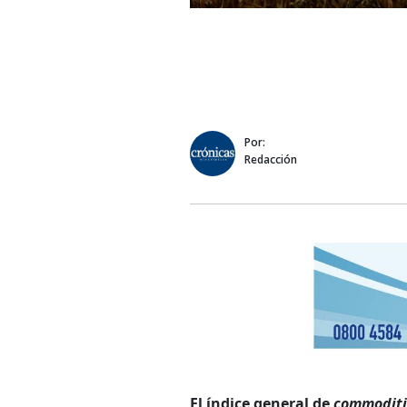
Por:
Redacción
El índice general de
commoditi