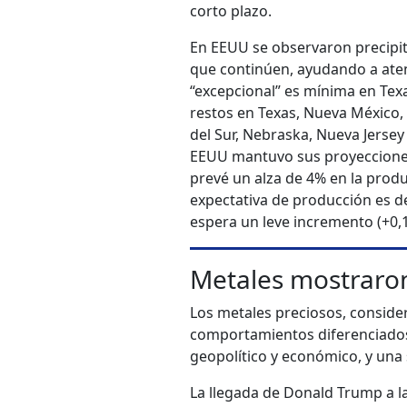
corto plazo.
En EEUU se observaron precipita
que continúen, ayudando a aten
“excepcional” es mínima en Te
restos en Texas, Nueva México
del Sur, Nebraska, Nueva Jersey
EEUU mantuvo sus proyecciones 
prevé un alza de 4% en la produ
expectativa de producción es de
espera un leve incremento (+0,
Metales mostraro
Los metales preciosos, consid
comportamientos diferenciados 
geopolítico y económico, y una
La llegada de Donald Trump a l