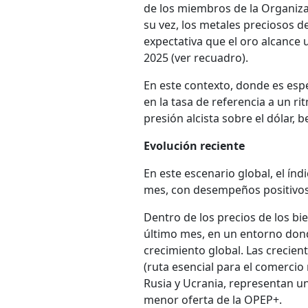
de los miembros de la Organiza
su vez, los metales preciosos d
expectativa que el oro alcance 
2025 (ver recuadro).
En este contexto, donde es espe
en la tasa de referencia a un r
presión alcista sobre el dólar, 
Evolución reciente
En este escenario global, el índ
mes, con desempeños positivos
Dentro de los precios de los bie
último mes, en un entorno donde
crecimiento global. Las crecient
(ruta esencial para el comercio
Rusia y Ucrania, representan u
menor oferta de la OPEP+.