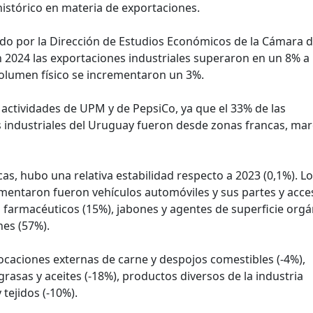
istórico en materia de exportaciones.
do por la Dirección de Estudios Económicos de la Cámara 
n 2024 las exportaciones industriales superaron en un 8% a 
volumen físico se incrementaron un 3%.
s actividades de UPM y de PepsiCo, ya que el 33% de las
s industriales del Uruguay fueron desde zonas francas, ma
cas, hubo una relativa estabilidad respecto a 2023 (0,1%). L
ementaron fueron vehículos automóviles y sus partes y acce
 farmacéuticos (15%), jabones y agentes de superficie orgá
nes (57%).
ocaciones externas de carne y despojos comestibles (-4%),
grasas y aceites (-18%), productos diversos de la industria
 tejidos (-10%).