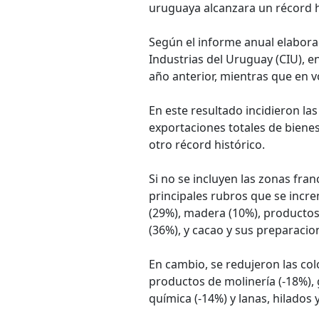
uruguaya alcanzara un récord h
Según el informe anual elabora
Industrias del Uruguay (CIU), e
año anterior, mientras que en 
En este resultado incidieron la
exportaciones totales de biene
otro récord histórico.
Si no se incluyen las zonas fran
principales rubros que se incr
(29%), madera (10%), productos
(36%), y cacao y sus preparacio
En cambio, se redujeron las col
productos de molinería (-18%), 
química (-14%) y lanas, hilados y