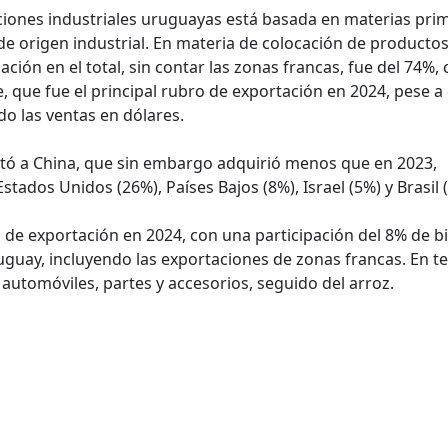
ciones industriales uruguayas está basada en materias pri
de origen industrial. En materia de colocación de producto
ación en el total, sin contar las zonas francas, fue del 74%,
, que fue el principal rubro de exportación en 2024, pese a
o las ventas en dólares.
rtó a China, que sin embargo adquirió menos que en 2023,
tados Unidos (26%), Países Bajos (8%), Israel (5%) y Brasil 
 de exportación en 2024, con una participación del 8% de b
uguay, incluyendo las exportaciones de zonas francas. En t
 automóviles, partes y accesorios, seguido del arroz.