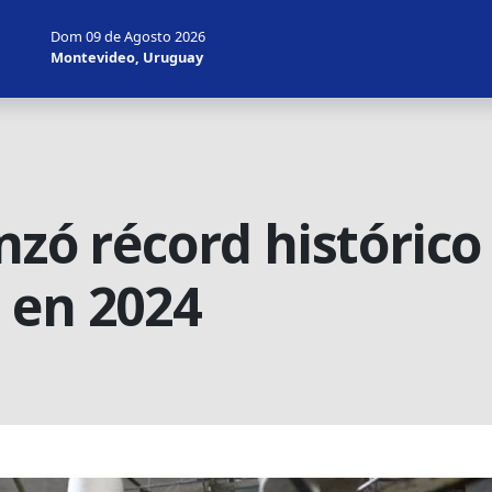
Dom 09 de Agosto 2026
Montevideo, Uruguay
nzó récord histórico
 en 2024