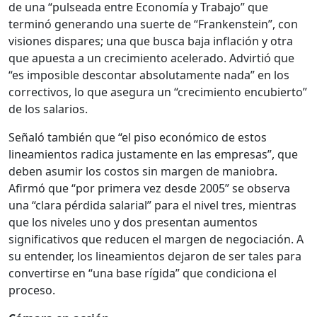
de una “pulseada entre Economía y Trabajo” que
terminó generando una suerte de “Frankenstein”, con
visiones dispares; una que busca baja inflación y otra
que apuesta a un crecimiento acelerado. Advirtió que
“es imposible descontar absolutamente nada” en los
correctivos, lo que asegura un “crecimiento encubierto”
de los salarios.
Señaló también que “el piso económico de estos
lineamientos radica justamente en las empresas”, que
deben asumir los costos sin margen de maniobra.
Afirmó que “por primera vez desde 2005” se observa
una “clara pérdida salarial” para el nivel tres, mientras
que los niveles uno y dos presentan aumentos
significativos que reducen el margen de negociación. A
su entender, los lineamientos dejaron de ser tales para
convertirse en “una base rígida” que condiciona el
proceso.