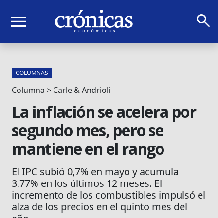
search
menu
COLUMNAS
Columna > Carle & Andrioli
La inflación se acelera por
segundo mes, pero se
mantiene en el rango
El IPC subió 0,7% en mayo y acumula
3,77% en los últimos 12 meses. El
incremento de los combustibles impulsó el
alza de los precios en el quinto mes del