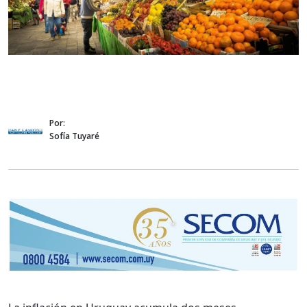
Por:
Sofía Tuyaré