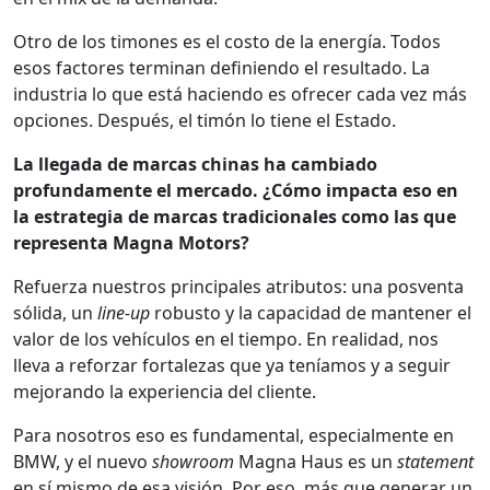
Otro de los timones es el costo de la energía. Todos
esos factores terminan definiendo el resultado. La
industria lo que está haciendo es ofrecer cada vez más
opciones. Después, el timón lo tiene el Estado.
La llegada de marcas chinas ha cambiado
profundamente el mercado. ¿Cómo impacta eso en
la estrategia de marcas tradicionales como las que
representa Magna Motors?
Refuerza nuestros principales atributos: una posventa
sólida, un
line-up
robusto y la capacidad de mantener el
valor de los vehículos en el tiempo. En realidad, nos
lleva a reforzar fortalezas que ya teníamos y a seguir
mejorando la experiencia del cliente.
Para nosotros eso es fundamental, especialmente en
BMW, y el nuevo
showroom
Magna Haus es un
statement
en sí mismo de esa visión. Por eso, más que generar un