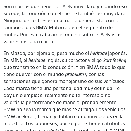
Son marcas que tienen un ADN muy claro y, cuando eso
sucede, la conexión con el cliente también es muy clara.
Ninguna de las tres es una marca generalista, como
tampoco lo es BMW Motorrad en el segmento de
motos. Por eso trabajamos mucho sobre el ADN y los
valores de cada marca.
En Mazda, por ejemplo, pesa mucho el
heritage
japonés.
En MINI, el
heritage
inglés, su carácter y el
go-kart feeling
que transmite en la conducción. Y en BMW, todo lo que
tiene que ver con el mundo
premium
y con las
sensaciones que genera manejar uno de sus vehículos.
Cada marca tiene una personalidad muy definida. Te
doy un ejemplo: si realmente no te interesa o no
valorás la performance de manejo, probablemente
BMW no sea la marca que más te atraiga. Los vehículos
BMW aceleran, frenan y doblan como muy pocos en la
industria. Los japoneses, por su parte, tienen atributos
muy asociados a la
reliability
y a la confiabilidad. Y MINI