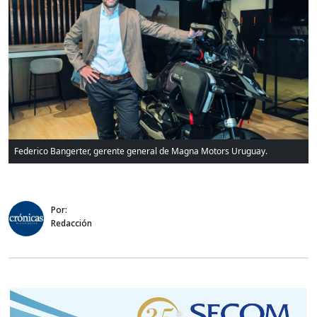
Federico Bangerter, gerente general de Magna Motors Uruguay.
Por:
Redacción