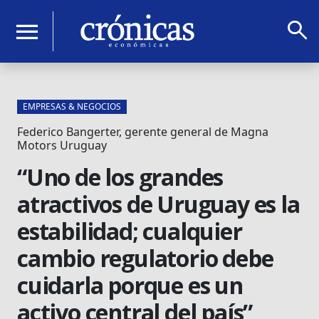
search
menu
EMPRESAS & NEGOCIOS
Federico Bangerter, gerente general de Magna
Motors Uruguay
“Uno de los grandes
atractivos de Uruguay es la
estabilidad; cualquier
cambio regulatorio debe
cuidarla porque es un
activo central del país”