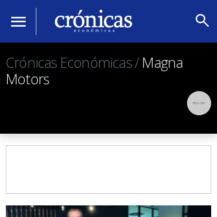
search
menu
Crónicas Económicas /
Magna
Motors