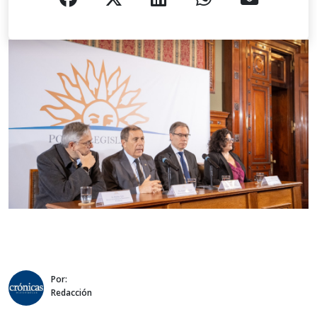
Por:
Redacción