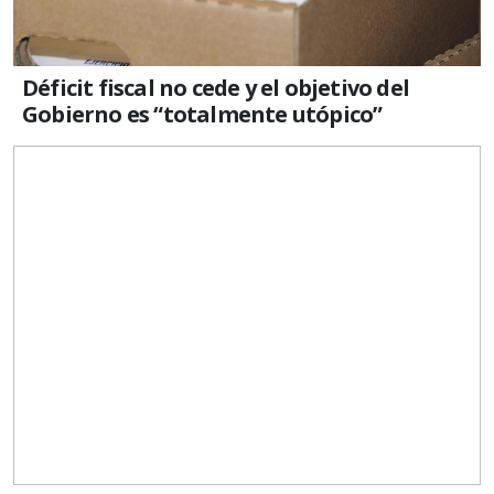
Déficit fiscal no cede y el objetivo del
Gobierno es “totalmente utópico”