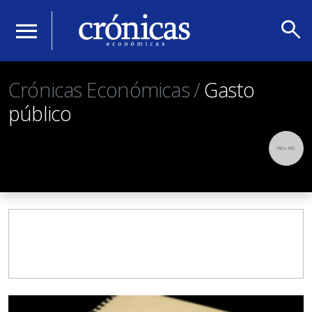
search
menu
Crónicas Económicas /
Gasto
público