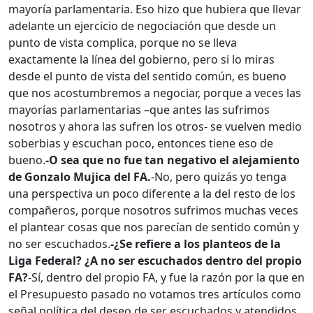
mayoría parlamentaria. Eso hizo que hubiera que llevar
adelante un ejercicio de negociación que desde un
punto de vista complica, porque no se lleva
exactamente la línea del gobierno, pero si lo miras
desde el punto de vista del sentido común, es bueno
que nos acostumbremos a negociar, porque a veces las
mayorías parlamentarias –que antes las sufrimos
nosotros y ahora las sufren los otros- se vuelven medio
soberbias y escuchan poco, entonces tiene eso de
bueno.
-O sea que no fue tan negativo el alejamiento
de Gonzalo Mujica del FA.
-No, pero quizás yo tenga
una perspectiva un poco diferente a la del resto de los
compañeros, porque nosotros sufrimos muchas veces
el plantear cosas que nos parecían de sentido común y
no ser escuchados.
-¿Se refiere a los planteos de la
Liga Federal? ¿A no ser escuchados dentro del propio
FA?
-Sí, dentro del propio FA, y fue la razón por la que en
el Presupuesto pasado no votamos tres artículos como
señal política del deseo de ser escuchados y atendidos