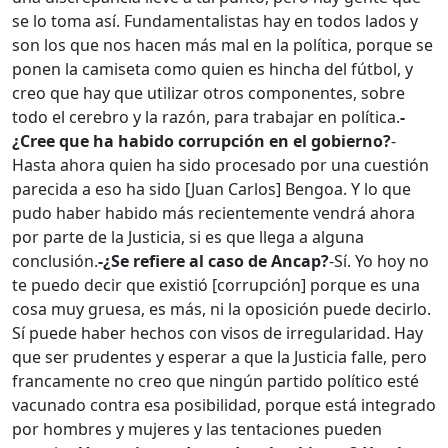
se lo toma así. Fundamentalistas hay en todos lados y
son los que nos hacen más mal en la política, porque se
ponen la camiseta como quien es hincha del fútbol, y
creo que hay que utilizar otros componentes, sobre
todo el cerebro y la razón, para trabajar en política.
-
¿Cree que ha habido corrupción en el gobierno?
-
Hasta ahora quien ha sido procesado por una cuestión
parecida a eso ha sido [Juan Carlos] Bengoa. Y lo que
pudo haber habido más recientemente vendrá ahora
por parte de la Justicia, si es que llega a alguna
conclusión.
-¿Se refiere al caso de Ancap?
-Sí. Yo hoy no
te puedo decir que existió [corrupción] porque es una
cosa muy gruesa, es más, ni la oposición puede decirlo.
Sí puede haber hechos con visos de irregularidad. Hay
que ser prudentes y esperar a que la Justicia falle, pero
francamente no creo que ningún partido político esté
vacunado contra esa posibilidad, porque está integrado
por hombres y mujeres y las tentaciones pueden