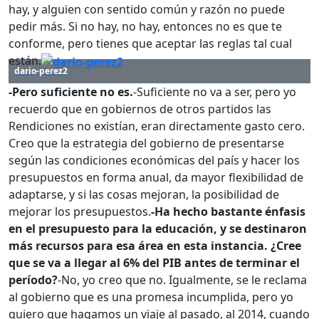
hay, y alguien con sentido común y razón no puede
pedir más. Si no hay, no hay, entonces no es que te
conforme, pero tienes que aceptar las reglas tal cual
están.
dario-perez2
-Pero suficiente no es.
-Suficiente no va a ser, pero yo
recuerdo que en gobiernos de otros partidos las
Rendiciones no existían, eran directamente gasto cero.
Creo que la estrategia del gobierno de presentarse
según las condiciones económicas del país y hacer los
presupuestos en forma anual, da mayor flexibilidad de
adaptarse, y si las cosas mejoran, la posibilidad de
mejorar los presupuestos.
-Ha hecho bastante énfasis
en el presupuesto para la educación, y se destinaron
más recursos para esa área en esta instancia. ¿Cree
que se va a llegar al 6% del PIB antes de terminar el
período?
-No, yo creo que no. Igualmente, se le reclama
al gobierno que es una promesa incumplida, pero yo
quiero que hagamos un viaje al pasado, al 2014, cuando