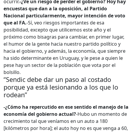
ocurrir.
-¿Ve un riesgo de perder el gobierno? Hoy hay
encuestas que dan a la oposición, al Partido
Nacional particularmente, mayor intención de voto
que al FA.
-Sí, veo riesgos importantes de esa
posibilidad, excepto que utilicemos este año y el
próximo como bisagras para cambiar, en primer lugar,
el humor de la gente hacia nuestro partido político y
hacia el gobierno, y además, la economía, que siempre
ha sido determinante en Uruguay, y le pese a quien le
pese hay un sector de la población que vota por el
bolsillo.
“Sendic debe dar un paso al costado
porque ya está lesionando a los que lo
rodean”
-¿Cómo ha repercutido en ese sentido el manejo de la
economía del gobierno actual?
-Hubo un momento de
crecimiento tal que veníamos en un auto a 180
[kilómetros por hora]; el auto hoy no es que venga a 60,