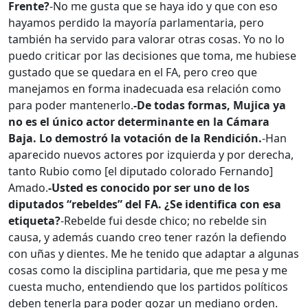
Frente?
-No me gusta que se haya ido y que con eso
hayamos perdido la mayoría parlamentaria, pero
también ha servido para valorar otras cosas. Yo no lo
puedo criticar por las decisiones que toma, me hubiese
gustado que se quedara en el FA, pero creo que
manejamos en forma inadecuada esa relación como
para poder mantenerlo.
-De todas formas, Mujica ya
no es el único actor determinante en la Cámara
Baja. Lo demostró la votación de la Rendición.
-Han
aparecido nuevos actores por izquierda y por derecha,
tanto Rubio como [el diputado colorado Fernando]
Amado.
-Usted es conocido por ser uno de los
diputados “rebeldes” del FA. ¿Se identifica con esa
etiqueta?
-Rebelde fui desde chico; no rebelde sin
causa, y además cuando creo tener razón la defiendo
con uñas y dientes. Me he tenido que adaptar a algunas
cosas como la disciplina partidaria, que me pesa y me
cuesta mucho, entendiendo que los partidos políticos
deben tenerla para poder gozar un mediano orden.