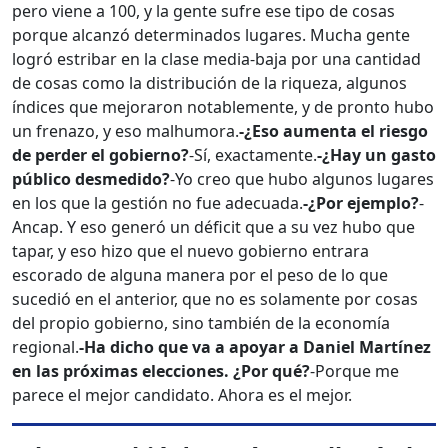
pero viene a 100, y la gente sufre ese tipo de cosas
porque alcanzó determinados lugares. Mucha gente
logró estribar en la clase media-baja por una cantidad
de cosas como la distribución de la riqueza, algunos
índices que mejoraron notablemente, y de pronto hubo
un frenazo, y eso malhumora.
-¿Eso aumenta el riesgo
de perder el gobierno?
-Sí, exactamente.
-¿Hay un gasto
público desmedido?
-Yo creo que hubo algunos lugares
en los que la gestión no fue adecuada.
-¿Por ejemplo?
-
Ancap. Y eso generó un déficit que a su vez hubo que
tapar, y eso hizo que el nuevo gobierno entrara
escorado de alguna manera por el peso de lo que
sucedió en el anterior, que no es solamente por cosas
del propio gobierno, sino también de la economía
regional.
-Ha dicho que va a apoyar a Daniel Martínez
en las próximas elecciones. ¿Por qué?
-Porque me
parece el mejor candidato. Ahora es el mejor.