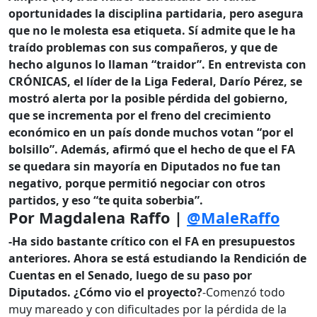
oportunidades la disciplina partidaria, pero asegura
que no le molesta esa etiqueta. Sí admite que le ha
traído problemas con sus compañeros, y que de
hecho algunos lo llaman “traidor”. En entrevista con
CRÓNICAS, el líder de la Liga Federal, Darío Pérez, se
mostró alerta por la posible pérdida del gobierno,
que se incrementa por el freno del crecimiento
económico en un país donde muchos votan “por el
bolsillo”. Además, afirmó que el hecho de que el FA
se quedara sin mayoría en Diputados no fue tan
negativo, porque permitió negociar con otros
partidos, y eso “te quita soberbia”.
Por Magdalena Raffo |
@MaleRaffo
-Ha sido bastante crítico con el FA en presupuestos
anteriores. Ahora se está estudiando la Rendición de
Cuentas en el Senado, luego de su paso por
Diputados. ¿Cómo vio el proyecto?
-Comenzó todo
muy mareado y con dificultades por la pérdida de la