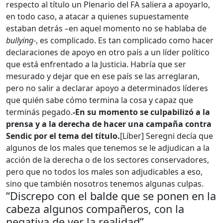
respecto al título un Plenario del FA saliera a apoyarlo,
en todo caso, a atacar a quienes supuestamente
estaban detrás –en aquel momento no se hablaba de
bullying
-, es complicado. Es tan complicado como hacer
declaraciones de apoyo en otro país a un líder político
que está enfrentado a la Justicia. Habría que ser
mesurado y dejar que en ese país se las arreglaran,
pero no salir a declarar apoyo a determinados líderes
que quién sabe cómo termina la cosa y capaz que
terminás pegado.
-En su momento se culpabilizó a la
prensa y a la derecha de hacer una campaña contra
Sendic por el tema del título.
[Líber] Seregni decía que
algunos de los males que tenemos se le adjudican a la
acción de la derecha o de los sectores conservadores,
pero que no todos los males son adjudicables a eso,
sino que también nosotros tenemos algunas culpas.
“Discrepo con el balde que se ponen en la
cabeza algunos compañeros, con la
negativa de ver la realidad”