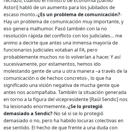
rechazo; cuando el ministro de Economía [Danilo
Astori] habló de un aumento para los jubilados de
escaso monto.
-¿Es un problema de comunicación?
-
Hay un problema de comunicación muy importante, y
eso genera malhumor. Pasó también con la no
resolución rápida del conflicto con los judiciales… me
animo a decirte que antes una inmensa mayoría de
funcionarios judiciales votaban al FA, pero
probablemente muchos no lo volverían a hacer. Y así
sucesivamente, por estamentos, hemos ido
molestando gente de una u otra manera –a través de la
comunicación o de hechos concretos-, lo que ha
significado una visión negativa de mucha gente que
antes nos acompañaba. También la situación generada
en torno a la figura del vicepresidente [Raúl Sendic] nos
ha lesionado enormemente.
-¿Se lo protegió
demasiado a Sendic?
-No sé si se lo protegió
demasiado o no, pero ha habido locuras colectivas en
ese sentido. El hecho de que frente a una duda con