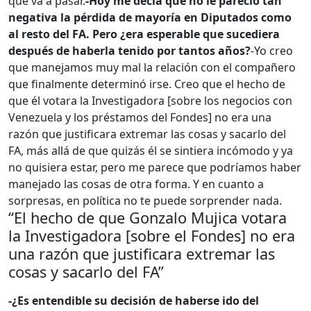
qué va a pasar.
-Hoy me decía que no le pareció tan
negativa la pérdida de mayoría en Diputados como
al resto del FA. Pero ¿era esperable que sucediera
después de haberla tenido por tantos años?
-Yo creo
que manejamos muy mal la relación con el compañero
que finalmente determinó irse. Creo que el hecho de
que él votara la Investigadora [sobre los negocios con
Venezuela y los préstamos del Fondes] no era una
razón que justificara extremar las cosas y sacarlo del
FA, más allá de que quizás él se sintiera incómodo y ya
no quisiera estar, pero me parece que podríamos haber
manejado las cosas de otra forma. Y en cuanto a
sorpresas, en política no te puede sorprender nada.
“El hecho de que Gonzalo Mujica votara
la Investigadora [sobre el Fondes] no era
una razón que justificara extremar las
cosas y sacarlo del FA”
-¿Es entendible su decisión de haberse ido del