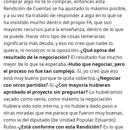
comprar algo no te lo compras, entonces esta
Rendición de Cuentas se ha ajustado lo máximo posible,
y a su vez ha tratado de responder a algo en lo que se
ha insistido mucho dentro del propio FA, que son
mayores recursos para la enseñanza, dentro de lo que
se puede. Hacer otro tipo de cosas temerarias
significaría más deuda, y eso no creo que nadie lo
quiera, ni nosotros ni la oposición.
-¿Qué opina del
resultado de la negociación?
-El resultado fue mucho
mejor de lo que se esperaba.
-Hubo que negociar, pero
el proceso no fue tan complejo.
-Sí, yo creo que eso
está muy bueno porque te quita soberbia.
-¿Negociar
con otros partidos?
-Sí.
-¿Con mayoría hubieran
aprobado el proyecto sin preguntar?
-Lo hubiéramos
sacado como venía, como máximo la negociación
hubiera sido solo interna, y no hubiera dado paso a
otras miradas que me parece que fueron muy buenas,
como la del diputado [de Unidad Popular, Eduardo]
Rubio.
-¿Está conforme con esta Rendición?
-Es lo que