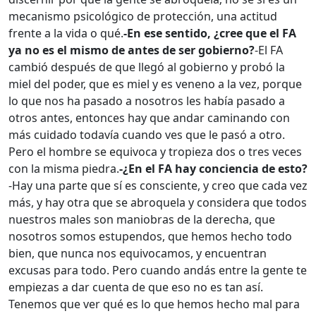
mecanismo psicológico de protección, una actitud
frente a la vida o qué.
-En ese sentido, ¿cree que el FA
ya no es el mismo de antes de ser gobierno?
-El FA
cambió después de que llegó al gobierno y probó la
miel del poder, que es miel y es veneno a la vez, porque
lo que nos ha pasado a nosotros les había pasado a
otros antes, entonces hay que andar caminando con
más cuidado todavía cuando ves que le pasó a otro.
Pero el hombre se equivoca y tropieza dos o tres veces
con la misma piedra.
-¿En el FA hay conciencia de esto?
-Hay una parte que sí es consciente, y creo que cada vez
más, y hay otra que se abroquela y considera que todos
nuestros males son maniobras de la derecha, que
nosotros somos estupendos, que hemos hecho todo
bien, que nunca nos equivocamos, y encuentran
excusas para todo. Pero cuando andás entre la gente te
empiezas a dar cuenta de que eso no es tan así.
Tenemos que ver qué es lo que hemos hecho mal para