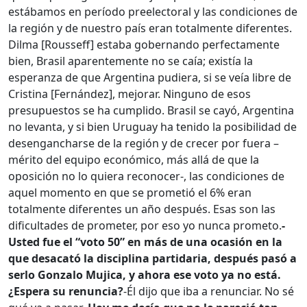
estábamos en período preelectoral y las condiciones de
la región y de nuestro país eran totalmente diferentes.
Dilma [Rousseff] estaba gobernando perfectamente
bien, Brasil aparentemente no se caía; existía la
esperanza de que Argentina pudiera, si se veía libre de
Cristina [Fernández], mejorar. Ninguno de esos
presupuestos se ha cumplido. Brasil se cayó, Argentina
no levanta, y si bien Uruguay ha tenido la posibilidad de
desengancharse de la región y de crecer por fuera –
mérito del equipo económico, más allá de que la
oposición no lo quiera reconocer-, las condiciones de
aquel momento en que se prometió el 6% eran
totalmente diferentes un año después. Esas son las
dificultades de prometer, por eso yo nunca prometo.
-
Usted fue el “voto 50” en más de una ocasión en la
que desacató la disciplina partidaria, después pasó a
serlo Gonzalo Mujica, y ahora ese voto ya no está.
¿Espera su renuncia?
-Él dijo que iba a renunciar. No sé