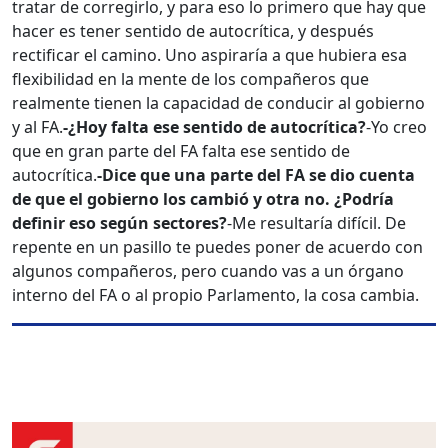
tratar de corregirlo, y para eso lo primero que hay que
hacer es tener sentido de autocrítica, y después
rectificar el camino. Uno aspiraría a que hubiera esa
flexibilidad en la mente de los compañeros que
realmente tienen la capacidad de conducir al gobierno
y al FA.
-¿Hoy falta ese sentido de autocrítica?
-Yo creo
que en gran parte del FA falta ese sentido de
autocrítica.
-Dice que una parte del FA se dio cuenta
de que el gobierno los cambió y otra no. ¿Podría
definir eso según sectores?
-Me resultaría difícil. De
repente en un pasillo te puedes poner de acuerdo con
algunos compañeros, pero cuando vas a un órgano
interno del FA o al propio Parlamento, la cosa cambia.