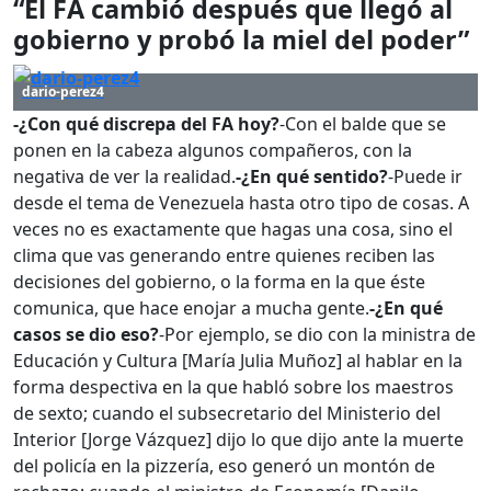
“El FA cambió después que llegó al
gobierno y probó la miel del poder”
dario-perez4
-¿Con qué discrepa del FA hoy?
-Con el balde que se
ponen en la cabeza algunos compañeros, con la
negativa de ver la realidad.
-¿En qué sentido?
-Puede ir
desde el tema de Venezuela hasta otro tipo de cosas. A
veces no es exactamente que hagas una cosa, sino el
clima que vas generando entre quienes reciben las
decisiones del gobierno, o la forma en la que éste
comunica, que hace enojar a mucha gente.
-¿En qué
casos se dio eso?
-Por ejemplo, se dio con la ministra de
Educación y Cultura [María Julia Muñoz] al hablar en la
forma despectiva en la que habló sobre los maestros
de sexto; cuando el subsecretario del Ministerio del
Interior [Jorge Vázquez] dijo lo que dijo ante la muerte
del policía en la pizzería, eso generó un montón de