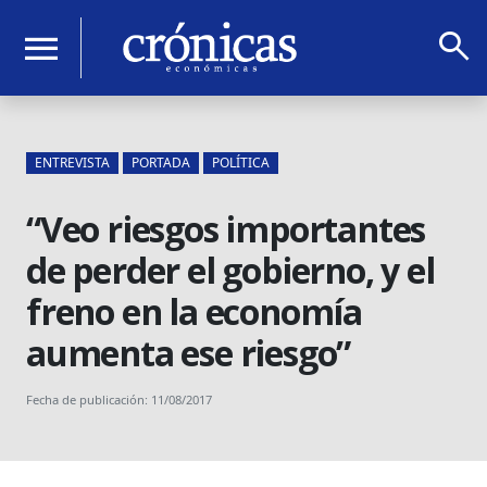
search
menu
ENTREVISTA
PORTADA
POLÍTICA
“Veo riesgos importantes
de perder el gobierno, y el
freno en la economía
aumenta ese riesgo”
Fecha de publicación: 11/08/2017