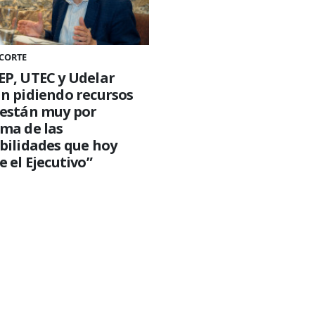
 CORTE
P, UTEC y Udelar
n pidiendo recursos
 están muy por
ma de las
bilidades que hoy
e el Ejecutivo”