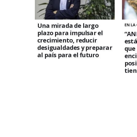
Una mirada de largo
EN LA
plazo para impulsar el
“ANE
crecimiento, reducir
está
desigualdades y preparar
que
al país para el futuro
enci
posi
tien