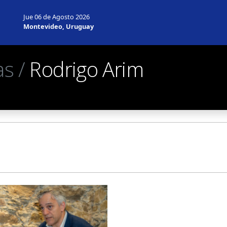
Jue 06 de Agosto 2026
Montevideo, Uruguay
as /
Rodrigo Arim