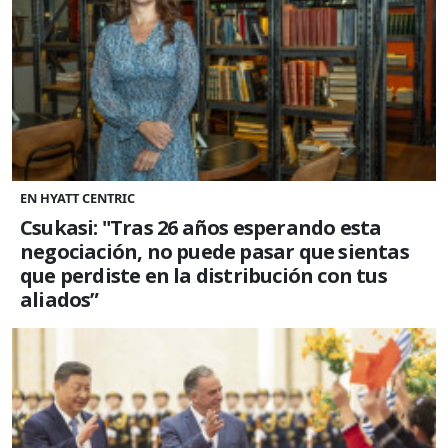
EN HYATT CENTRIC
Csukasi: "Tras 26 años esperando esta
negociación, no puede pasar que sientas
que perdiste en la distribución con tus
aliados”