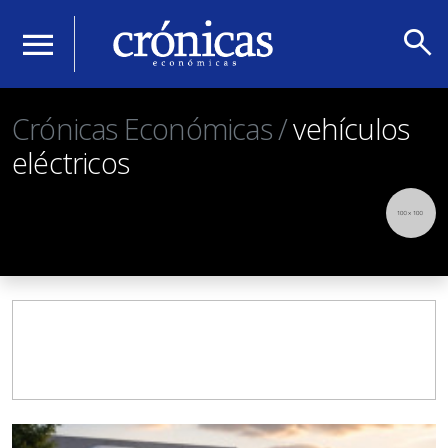
search
menu
Crónicas Económicas /
vehículos
eléctricos