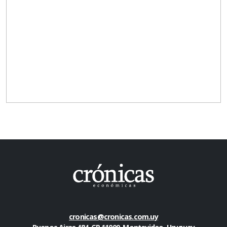
cronicas@cronicas.com.uy