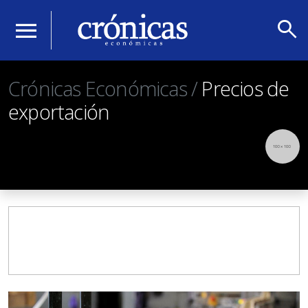
search
menu
Crónicas Económicas /
Precios de
exportación