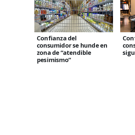
Confianza del
Conf
consumidor se hunde en
con
zona de “atendible
sigu
pesimismo”