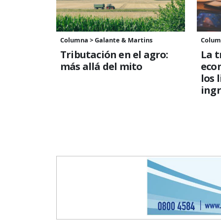
Columna > Galante & Martins
Colum
Tributación en el agro:
La t
más allá del mito
econ
los 
ing