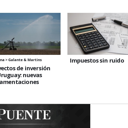
Impuestos sin ruido
na > Galante & Martins
ectos de inversión
Uruguay: nuevas
lamentaciones