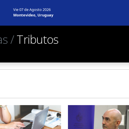
Vie 07 de Agosto 2026
Montevideo, Uruguay
as /
Tributos