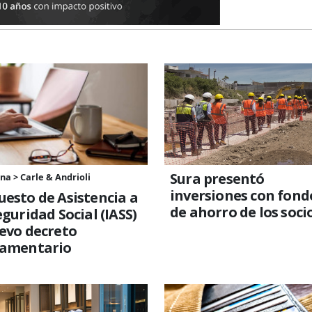
Sura presentó
a > Carle & Andrioli
inversiones con fond
esto de Asistencia a
de ahorro de los soci
eguridad Social (IASS)
evo decreto
lamentario