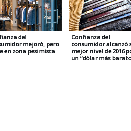
ianza del
Confianza del
sumidor mejoró, pero
consumidor alcanzó 
e en zona pesimista
mejor nivel de 2016 p
un “dólar más barato