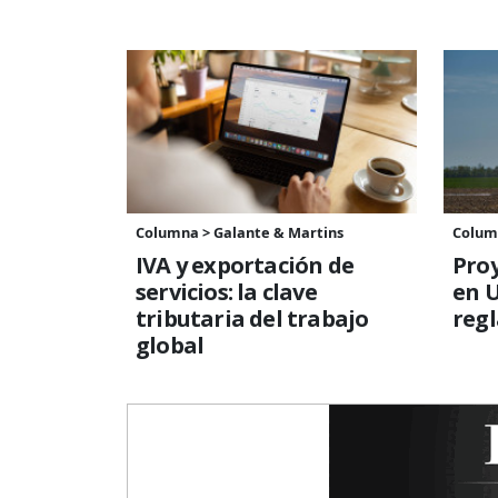
Columna > Galante & Martins
Colum
IVA y exportación de
Proy
servicios: la clave
en 
tributaria del trabajo
reg
global