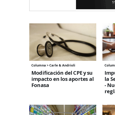
Columna > Carle & Andrioli
Column
Modificación del CPE y su
Impu
impacto en los aportes al
la S
Fonasa
- Nu
reg