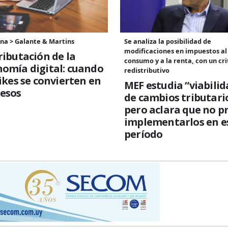
na > Galante & Martins
Se analiza la posibilidad de
modificaciones en impuestos al
ributación de la
consumo y a la renta, con un cri
omía digital: cuando
redistributivo
likes se convierten en
MEF estudia “viabilid
resos
de cambios tributari
pero aclara que no p
implementarlos en e
período