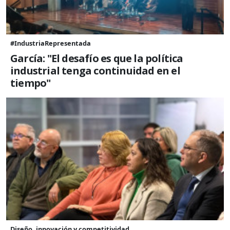
#IndustriaRepresentada
García: "El desafío es que la política
industrial tenga continuidad en el
tiempo"
Diseño, innovación y competitividad