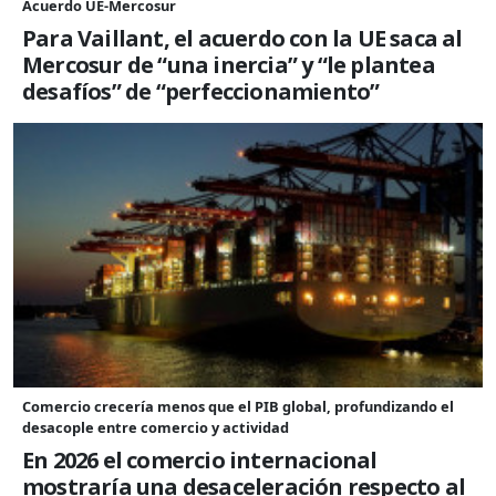
Acuerdo UE-Mercosur
Para Vaillant, el acuerdo con la UE saca al
Mercosur de “una inercia” y “le plantea
desafíos” de “perfeccionamiento”
Comercio crecería menos que el PIB global, profundizando el
desacople entre comercio y actividad
En 2026 el comercio internacional
mostraría una desaceleración respecto al