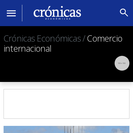
search
menu
Crónicas Económicas /
Comercio
internacional