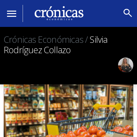
search
menu
Crónicas Económicas /
Silvia
Rodríguez Collazo